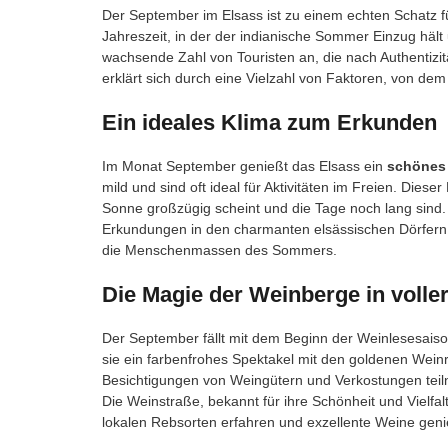
Der September im Elsass ist zu einem echten Schatz 
Jahreszeit, in der der indianische Sommer Einzug hält 
wachsende Zahl von Touristen an, die nach Authentiz
erklärt sich durch eine Vielzahl von Faktoren, von de
Ein ideales Klima zum Erkunden
Im Monat September genießt das Elsass ein
schönes
mild und sind oft ideal für Aktivitäten im Freien. Die
Sonne großzügig scheint und die Tage noch lang sind
Erkundungen in den charmanten elsässischen Dörfer
die Menschenmassen des Sommers.
Die Magie der Weinberge in volle
Der September fällt mit dem Beginn der Weinlesesais
sie ein farbenfrohes Spektakel mit den goldenen Wein
Besichtigungen von Weingütern und Verkostungen teiln
Die Weinstraße, bekannt für ihre Schönheit und Vielfalt
lokalen Rebsorten erfahren und exzellente Weine gen