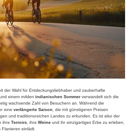
Zeit der Wahl für Entdeckungsliebhaber und zauberhafte
 und einem milden
indianischen Sommer
verwandelt sich die
stetig wachsende Zahl von Besuchern an. Während die
r eine
verlängerte Saison
, die mit günstigeren Preisen
gen und traditionsreichen Landes zu erkunden. Es ist also der
h ihre
Terroirs
, ihre
Weine
und ihr einzigartiges Erbe zu erleben,
Flanieren einlädt.