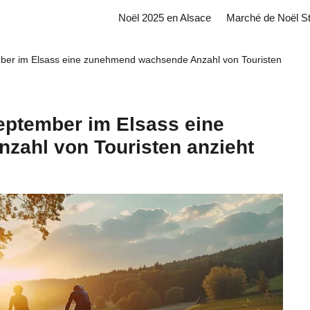
Noël 2025 en Alsace
Marché de Noël S
ber im Elsass eine zunehmend wachsende Anzahl von Touristen
eptember im Elsass eine
ahl von Touristen anzieht