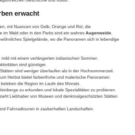
arben erwacht
en, mit Nuancen von Gelb, Orange und Rot, die
 im Wald oder in den Parks sind ein wahres
Augenweide
.
ewöhnliches Spielgelände, wo die Panoramen sich in lebendige
 mild mit einem verlängerten indianischen Sommer.
tivitäten sind günstiger.
 Stätten sind weniger überlaufen als in der Hochsommerzeit.
m Herbst bietet farbenfrohe und malerische Panoramen.
 beleben die Region im Laufe des Monats.
einberge zu erkunden und lokale Spezialitäten zu probieren.
 zieht Liebhaber von Museen und denkmalgeschützten Stätten
nd Fahrradtouren in zauberhaften Landschaften.