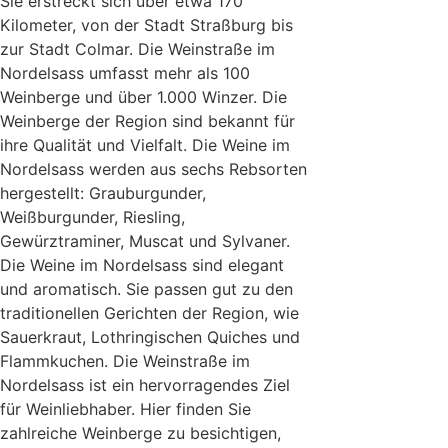
Sie erstreckt sich über etwa 170
Kilometer, von der Stadt Straßburg bis
zur Stadt Colmar. Die Weinstraße im
Nordelsass umfasst mehr als 100
Weinberge und über 1.000 Winzer. Die
Weinberge der Region sind bekannt für
ihre Qualität und Vielfalt. Die Weine im
Nordelsass werden aus sechs Rebsorten
hergestellt: Grauburgunder,
Weißburgunder, Riesling,
Gewürztraminer, Muscat und Sylvaner.
Die Weine im Nordelsass sind elegant
und aromatisch. Sie passen gut zu den
traditionellen Gerichten der Region, wie
Sauerkraut, Lothringischen Quiches und
Flammkuchen. Die Weinstraße im
Nordelsass ist ein hervorragendes Ziel
für Weinliebhaber. Hier finden Sie
zahlreiche Weinberge zu besichtigen,