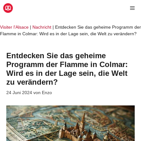
Zum
Me
Inhalt
springen
Visiter l'Alsace
|
Nachricht
|
Entdecken Sie das geheime Programm der
Flamme in Colmar: Wird es in der Lage sein, die Welt zu verändern?
Entdecken Sie das geheime
Programm der Flamme in Colmar:
Wird es in der Lage sein, die Welt
zu verändern?
24 Juni 2024
von
Enzo