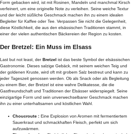
Form gebacken wird, ist mit Rosinen, Mandeln und manchmal Kirsch
verfeinert, um eine originelle Note zu verleihen. Seine weiche Textur
und der leicht süßliche Geschmack machen ihn zu einem idealen
Begleiter für Kaffee oder Tee. Verpassen Sie nicht die Gelegenheit,
diese Köstlichkeit, die aus den elsässischen Traditionen stammt, in
einer der vielen authentischen Bäckereien der Region zu kosten.
Der Bretzel: Ein Muss im Elsass
Last but not least, der
Bretzel
ist das beste Symbol der elsässischen
Gastronomie. Dieses salzige Gebäck, mit seinem weichen Teig und
der goldenen Kruste, wird oft mit grobem Salz bestreut und kann zu
jeder Tageszeit genossen werden. Ob als Snack oder als Begleitung
zu einem Bier, der Bretzel ist eine wahre Delikatesse, die die
Gastfreundschaft und Traditionen der Elsässer widerspiegelt. Seine
einzigartige Form und sein unverwechselbarer Geschmack machen
ihn zu einer unterhaltsamen und köstlichen Wahl.
Choucroute :
Eine Explosion von Aromen mit fermentiertem
Sauerkraut und schmackhaften Fleisch, perfekt um sich
aufzuwärmen.