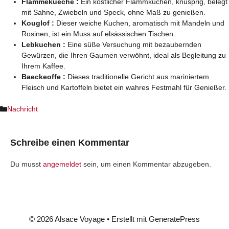
Flammekueche :
Ein köstlicher Flammkuchen, knusprig, belegt
mit Sahne, Zwiebeln und Speck, ohne Maß zu genießen.
Kouglof :
Dieser weiche Kuchen, aromatisch mit Mandeln und
Rosinen, ist ein Muss auf elsässischen Tischen.
Lebkuchen :
Eine süße Versuchung mit bezaubernden
Gewürzen, die Ihren Gaumen verwöhnt, ideal als Begleitung zu
Ihrem Kaffee.
Baeckeoffe :
Dieses traditionelle Gericht aus mariniertem
Fleisch und Kartoffeln bietet ein wahres Festmahl für Genießer.
Kategorien
Nachricht
Schreibe einen Kommentar
Du musst
angemeldet
sein, um einen Kommentar abzugeben.
© 2026 Alsace Voyage
• Erstellt mit
GeneratePress