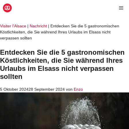
Zum
Me
Inhalt
springen
Visiter l'Alsace
|
Nachricht
|
Entdecken Sie die 5 gastronomischen
Köstlichkeiten, die Sie während Ihres Urlaubs im Elsass nicht
verpassen sollten
Entdecken Sie die 5 gastronomischen
Köstlichkeiten, die Sie während Ihres
Urlaubs im Elsass nicht verpassen
sollten
5 Oktober 2024
28 September 2024
von
Enzo