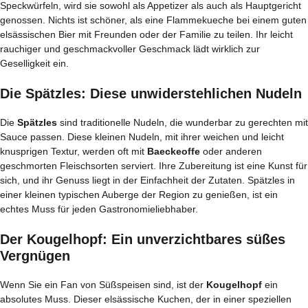
Speckwürfeln, wird sie sowohl als Appetizer als auch als Hauptgericht
genossen. Nichts ist schöner, als eine Flammekueche bei einem guten
elsässischen Bier mit Freunden oder der Familie zu teilen. Ihr leicht
rauchiger und geschmackvoller Geschmack lädt wirklich zur
Geselligkeit ein.
Die Spätzles: Diese unwiderstehlichen Nudeln
Die
Spätzles
sind traditionelle Nudeln, die wunderbar zu gerechten mit
Sauce passen. Diese kleinen Nudeln, mit ihrer weichen und leicht
knusprigen Textur, werden oft mit
Baeckeoffe
oder anderen
geschmorten Fleischsorten serviert. Ihre Zubereitung ist eine Kunst für
sich, und ihr Genuss liegt in der Einfachheit der Zutaten. Spätzles in
einer kleinen typischen Auberge der Region zu genießen, ist ein
echtes Muss für jeden Gastronomieliebhaber.
Der Kougelhopf: Ein unverzichtbares süßes
Vergnügen
Wenn Sie ein Fan von Süßspeisen sind, ist der
Kougelhopf
ein
absolutes Muss. Dieser elsässische Kuchen, der in einer speziellen