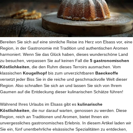
Bereiten Sie sich auf eine sinnliche Reise ins Herz von Elsass vor, eine
Region, in der Gastronomie mit Tradition und authentischen Aromen
harmoniert. Wenn Sie das Glück haben, dieses wunderschöne Land
zu besuchen, verpassen Sie auf keinen Fall die
5 gastronomischen
Köstlichkeiten
, die den Ruhm dieses Terroirs ausmachen. Vom
klassischen
Kougelhopf
bis zum unverzichtbaren
Baeckeoffe
versetzt jeder Biss Sie in die reiche und geschmackvolle Welt dieser
Region. Also schnallen Sie sich an und lassen Sie sich von Ihrem
Gaumen auf die Entdeckung dieser kulinarischen Schätze führen!
Während Ihres Urlaubs im Elsass gibt es
kulinarische
Köstlichkeiten
, die nur darauf warten, genossen zu werden. Diese
Region, reich an Traditionen und Aromen, bietet Ihnen ein
unvergessliches gastronomisches Erlebnis. In diesem Artikel laden wir
Sie ein, fünf unentbehrliche elsässische Spezialitäten zu entdecken,