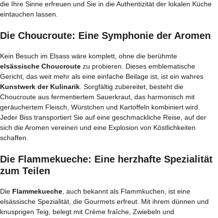
die Ihre Sinne erfreuen und Sie in die Authentizität der lokalen Küche
eintauchen lassen.
Die Choucroute: Eine Symphonie der Aromen
Kein Besuch im Elsass wäre komplett, ohne die berühmte
elsässische Choucroute
zu probieren. Dieses emblematische
Gericht, das weit mehr als eine einfache Beilage ist, ist ein wahres
Kunstwerk der Kulinarik
. Sorgfältig zubereitet, besteht die
Choucroute aus fermentiertem Sauerkraut, das harmonisch mit
geräuchertem Fleisch, Würstchen und Kartoffeln kombiniert wird.
Jeder Biss transportiert Sie auf eine geschmackliche Reise, auf der
sich die Aromen vereinen und eine Explosion von Köstlichkeiten
schaffen.
Die Flammekueche: Eine herzhafte Spezialität
zum Teilen
Die
Flammekueche
, auch bekannt als Flammkuchen, ist eine
elsässische Spezialität, die Gourmets erfreut. Mit ihrem dünnen und
knusprigen Teig, belegt mit Crème fraîche, Zwiebeln und