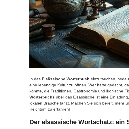
In das
Elsässische Wörterbuch
einzutauchen, bedeut
eine lebendige Kultur zu öffnen. Wer hätte gedacht, d
könnte, die Traditionen, Gastronomie und ikonische F
Wörterbuchs
über das Elsässische ist eine Einladung
lokalen Bräuche tanzt. Machen Sie sich bereit, mehr ü
Reichtum zu erfahren!
Der elsässische Wortschatz: ein