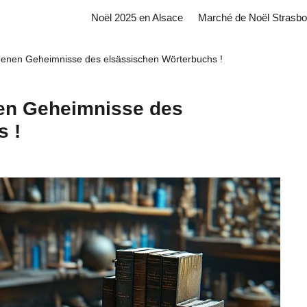
Noël 2025 en Alsace
Marché de Noël Strasbo
genen Geheimnisse des elsässischen Wörterbuchs !
en Geheimnisse des
s !