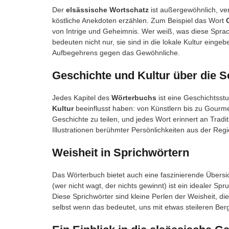
Der
elsässische Wortschatz
ist außergewöhnlich, ve
köstliche Anekdoten erzählen. Zum Beispiel das Wort
von Intrige und Geheimnis. Wer weiß, was diese Spra
bedeuten nicht nur, sie sind in die lokale Kultur einge
Aufbegehrens gegen das Gewöhnliche.
Geschichte und Kultur über die S
Jedes Kapitel des
Wörterbuchs
ist eine Geschichtsst
Kultur
beeinflusst haben: von Künstlern bis zu Gourme
Geschichte zu teilen, und jedes Wort erinnert an Tradi
Illustrationen berühmter Persönlichkeiten aus der R
Weisheit in Sprichwörtern
Das Wörterbuch bietet auch eine faszinierende Übersi
(wer nicht wagt, der nichts gewinnt) ist ein idealer Sp
Diese Sprichwörter sind kleine Perlen der Weisheit, di
selbst wenn das bedeutet, uns mit etwas steileren Be