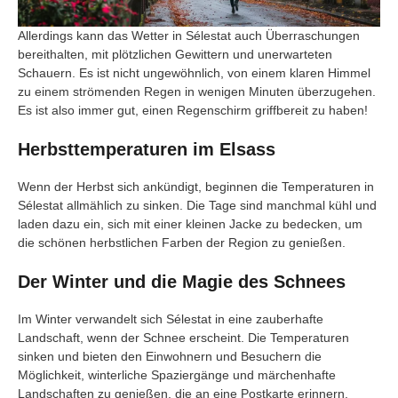
Allerdings kann das Wetter in Sélestat auch Überraschungen
bereithalten, mit plötzlichen Gewittern und unerwarteten
Schauern. Es ist nicht ungewöhnlich, von einem klaren Himmel
zu einem strömenden Regen in wenigen Minuten überzugehen.
Es ist also immer gut, einen Regenschirm griffbereit zu haben!
Herbsttemperaturen im Elsass
Wenn der Herbst sich ankündigt, beginnen die Temperaturen in
Sélestat allmählich zu sinken. Die Tage sind manchmal kühl und
laden dazu ein, sich mit einer kleinen Jacke zu bedecken, um
die schönen herbstlichen Farben der Region zu genießen.
Der Winter und die Magie des Schnees
Im Winter verwandelt sich Sélestat in eine zauberhafte
Landschaft, wenn der Schnee erscheint. Die Temperaturen
sinken und bieten den Einwohnern und Besuchern die
Möglichkeit, winterliche Spaziergänge und märchenhafte
Landschaften zu genießen, die an eine Postkarte erinnern.