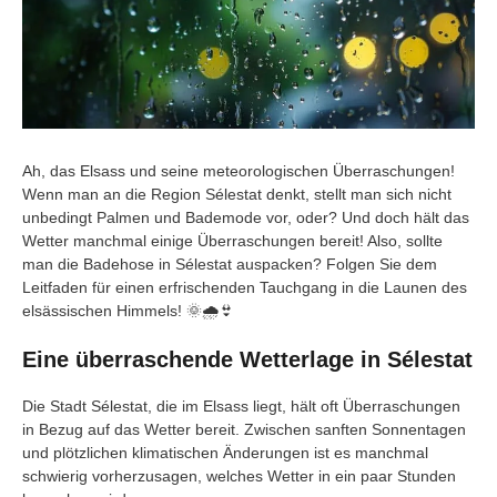
Ah, das Elsass und seine meteorologischen Überraschungen!
Wenn man an die Region Sélestat denkt, stellt man sich nicht
unbedingt Palmen und Bademode vor, oder? Und doch hält das
Wetter manchmal einige Überraschungen bereit! Also, sollte
man die Badehose in Sélestat auspacken? Folgen Sie dem
Leitfaden für einen erfrischenden Tauchgang in die Launen des
elsässischen Himmels! 🌞🌧️👙
Eine überraschende Wetterlage in Sélestat
Die Stadt Sélestat, die im Elsass liegt, hält oft Überraschungen
in Bezug auf das Wetter bereit. Zwischen sanften Sonnentagen
und plötzlichen klimatischen Änderungen ist es manchmal
schwierig vorherzusagen, welches Wetter in ein paar Stunden