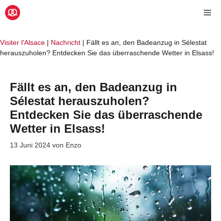
Zum
Me
Inhalt
springen
Visiter l'Alsace
|
Nachricht
|
Fällt es an, den Badeanzug in Sélestat
herauszuholen? Entdecken Sie das überraschende Wetter in Elsass!
Fällt es an, den Badeanzug in
Sélestat herauszuholen?
Entdecken Sie das überraschende
Wetter in Elsass!
13 Juni 2024
von
Enzo