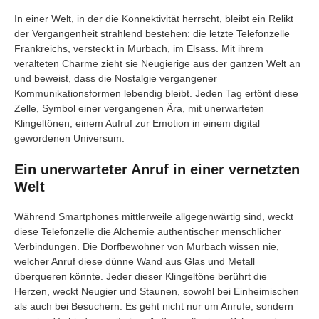
In einer Welt, in der die Konnektivität herrscht, bleibt ein Relikt
der Vergangenheit strahlend bestehen: die letzte Telefonzelle
Frankreichs, versteckt in Murbach, im Elsass. Mit ihrem
veralteten Charme zieht sie Neugierige aus der ganzen Welt an
und beweist, dass die Nostalgie vergangener
Kommunikationsformen lebendig bleibt. Jeden Tag ertönt diese
Zelle, Symbol einer vergangenen Ära, mit unerwarteten
Klingeltönen, einem Aufruf zur Emotion in einem digital
gewordenen Universum.
Ein unerwarteter Anruf in einer vernetzten
Welt
Während Smartphones mittlerweile allgegenwärtig sind, weckt
diese Telefonzelle die Alchemie authentischer menschlicher
Verbindungen. Die Dorfbewohner von Murbach wissen nie,
welcher Anruf diese dünne Wand aus Glas und Metall
überqueren könnte. Jeder dieser Klingeltöne berührt die
Herzen, weckt Neugier und Staunen, sowohl bei Einheimischen
als auch bei Besuchern. Es geht nicht nur um Anrufe, sondern