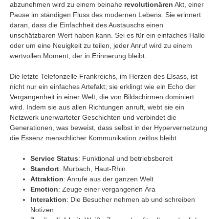
abzunehmen wird zu einem beinahe
revolutionären
Akt, einer
Pause im ständigen Fluss des modernen Lebens. Sie erinnert
daran, dass die Einfachheit des Austauschs einen
unschätzbaren Wert haben kann. Sei es für ein einfaches Hallo
oder um eine Neuigkeit zu teilen, jeder Anruf wird zu einem
wertvollen Moment, der in Erinnerung bleibt.
Die letzte Telefonzelle Frankreichs, im Herzen des Elsass, ist
nicht nur ein einfaches Artefakt; sie erklingt wie ein Echo der
Vergangenheit in einer Welt, die von Bildschirmen dominiert
wird. Indem sie aus allen Richtungen anruft, webt sie ein
Netzwerk unerwarteter Geschichten und verbindet die
Generationen, was beweist, dass selbst in der Hypervernetzung
die Essenz menschlicher Kommunikation zeitlos bleibt.
Service Status
: Funktional und betriebsbereit
Standort
: Murbach, Haut-Rhin
Attraktion
: Anrufe aus der ganzen Welt
Emotion
: Zeuge einer vergangenen Ära
Interaktion
: Die Besucher nehmen ab und schreiben
Notizen