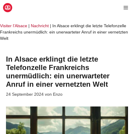
Zum
Me
Inhalt
springen
Visiter l'Alsace
|
Nachricht
|
In Alsace erklingt die letzte Telefonzelle
Frankreichs unermüdlich: ein unerwarteter Anruf in einer vernetzten
Welt
In Alsace erklingt die letzte
Telefonzelle Frankreichs
unermüdlich: ein unerwarteter
Anruf in einer vernetzten Welt
24 September 2024
von
Enzo