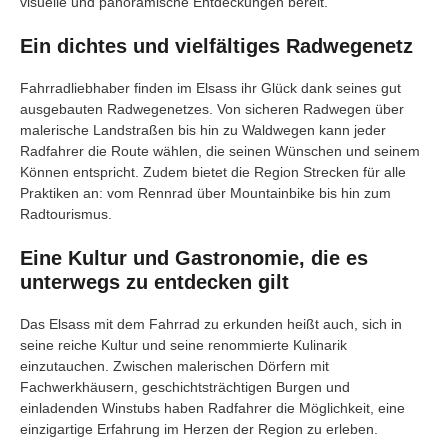
visuelle und panoramische Entdeckungen bereit.
Ein dichtes und vielfältiges Radwegenetz
Fahrradliebhaber finden im Elsass ihr Glück dank seines gut
ausgebauten Radwegenetzes. Von sicheren Radwegen über
malerische Landstraßen bis hin zu Waldwegen kann jeder
Radfahrer die Route wählen, die seinen Wünschen und seinem
Können entspricht. Zudem bietet die Region Strecken für alle
Praktiken an: vom Rennrad über Mountainbike bis hin zum
Radtourismus.
Eine Kultur und Gastronomie, die es
unterwegs zu entdecken gilt
Das Elsass mit dem Fahrrad zu erkunden heißt auch, sich in
seine reiche Kultur und seine renommierte Kulinarik
einzutauchen. Zwischen malerischen Dörfern mit
Fachwerkhäusern, geschichtsträchtigen Burgen und
einladenden Winstubs haben Radfahrer die Möglichkeit, eine
einzigartige Erfahrung im Herzen der Region zu erleben.