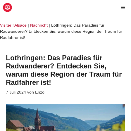
Zum
Me
Inhalt
springen
Visiter l'Alsace
|
Nachricht
|
Lothringen: Das Paradies für
Radwanderer? Entdecken Sie, warum diese Region der Traum für
Radfahrer ist!
Lothringen: Das Paradies für
Radwanderer? Entdecken Sie,
warum diese Region der Traum für
Radfahrer ist!
7 Juli 2024
von
Enzo