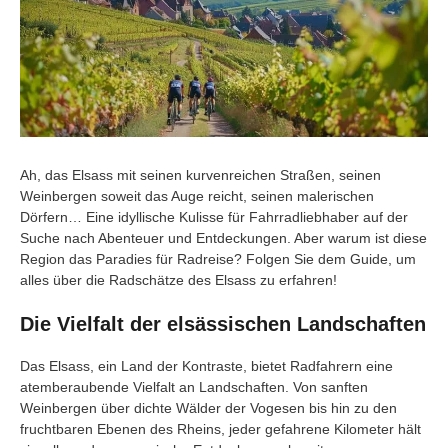
Ah, das Elsass mit seinen kurvenreichen Straßen, seinen
Weinbergen soweit das Auge reicht, seinen malerischen
Dörfern… Eine idyllische Kulisse für Fahrradliebhaber auf der
Suche nach Abenteuer und Entdeckungen. Aber warum ist diese
Region das Paradies für Radreise? Folgen Sie dem Guide, um
alles über die Radschätze des Elsass zu erfahren!
Die Vielfalt der elsässischen Landschaften
Das Elsass, ein Land der Kontraste, bietet Radfahrern eine
atemberaubende Vielfalt an Landschaften. Von sanften
Weinbergen über dichte Wälder der Vogesen bis hin zu den
fruchtbaren Ebenen des Rheins, jeder gefahrene Kilometer hält