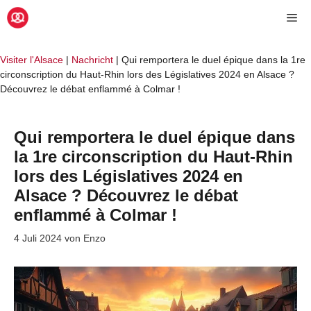
Zum
Me
Inhalt
springen
Visiter l'Alsace
|
Nachricht
|
Qui remportera le duel épique dans la 1re
circonscription du Haut-Rhin lors des Législatives 2024 en Alsace ?
Découvrez le débat enflammé à Colmar !
Qui remportera le duel épique dans
la 1re circonscription du Haut-Rhin
lors des Législatives 2024 en
Alsace ? Découvrez le débat
enflammé à Colmar !
4 Juli 2024
von
Enzo