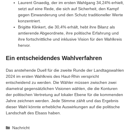
Laurent Gnaedig, der im ersten Wahlgang 34,24% erhielt,
setzt auf eine Rede, die sich auf Sicherheit, den Kampf
gegen Einwanderung und den Schutz traditioneller Werte
konzentriert.
Brigitte Klinkert, die 30,4% erhält, hebt ihre Bilanz als
amtierende Abgeordnete, ihre politische Erfahrung und
ihre fortschrittliche und inklusive Vision für den Wahlkreis
hervor.
Ein entscheidendes Wahlverfahren
Das anstehende Duell für die zweite Runde der Landtagswahlen
2024 im ersten Wahlkreis des Haut-Rhin verspricht
entscheidend zu werden. Die Wähler müssen zwischen zwei
diametral gegensätzlichen Visionen wählen, die die Konturen
der politischen Vertretung auf lokaler Ebene für die kommenden
Jahre zeichnen werden. Jede Stimme zählt und das Ergebnis
dieser Wahl könnte erhebliche Auswirkungen auf die politische
Landschaft des Elsass haben.
Kategorien
Nachricht