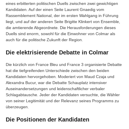
eines erbitterten politischen Duells zwischen zwei gewichtigen
Kandidaten. Auf der einen Seite Laurent Gnaedig vom
Rassemblement National, der im ersten Wahlgang in Führung
liegt, und auf der anderen Seite Brigitte Klinkert von Ensemble,
die amtierende Abgeordnete. Die Herausforderungen dieses
Duells sind enorm, sowohl für die Einwohner von Colmar als
auch für die politische Zukunft der Region.
Die elektrisierende Debatte in Colmar
Die kürzlich von France Bleu und France 3 organisierte Debatte
hat die tiefgreifenden Unterschiede zwischen den beiden
Kandidaten hervorgehoben. Moderiert von Maud Czaja und
Alexandra Bucur, war die Debatte Schauplatz intensiver
Auseinandersetzungen und leidenschaftlicher verbaler
Schlagabtausche. Jeder der Kandidaten versuchte, die Wähler
von seiner Legitimität und der Relevanz seines Programms zu
überzeugen.
Die Positionen der Kandidaten