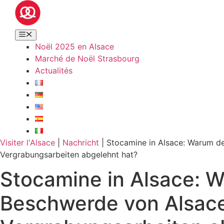
Noël 2025 en Alsace
Marché de Noël Strasbourg
Actualités
Visiter l'Alsace
|
Nachricht
|
Stocamine in Alsace: Warum d
Vergrabungsarbeiten abgelehnt hat?
Stocamine in Alsace: 
Beschwerde von Alsace