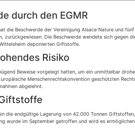
de durch den EGMR
at die Beschwerde der Vereinigung Alsace Nature und fünf
n, zurückgewiesen. Die Beschwerde wendete sich gegen di
Wittelsheim deponierten Giftstoffe.
ohendes Risiko
enügend Beweise vorgelegt hatten, um ein unmittelbar droh
ie Europäische Menschenrechtskonvention geschützten Recht
ßnahmen abgelehnt.
Giftstoffe
n die endgültige Lagerung von 42.000 Tonnen Giftstoffen,
ung wurde im September getroffen und wird es ermöglichen,