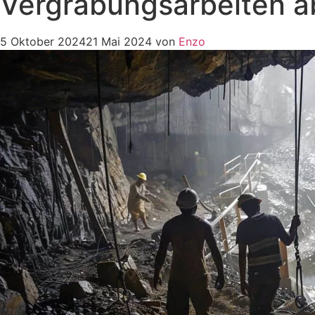
Vergrabungsarbeiten a
5 Oktober 2024
21 Mai 2024
von
Enzo