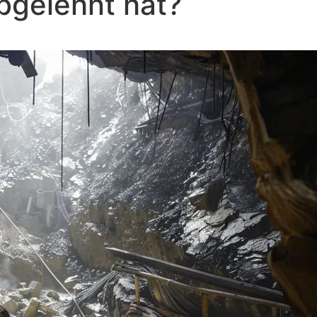
bgelehnt hat?