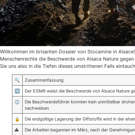
Willkommen im brisanten Dossier von Stocamine in Alsace!
Menschenrechte die Beschwerde von Alsace Nature gegen d
Sie uns also in die Tiefen dieses umstrittenen Falls eintauc
🔍
Zusammenfassung
➡️
Der EGMR weist die Beschwerde von Alsace Nature ge
⚖️
Die Beschwerdeführer konnten kein unmittelbar drohend
nachweisen
🔒
Die endgültige Lagerung der Giftstoffe wird in der eh
⚠️
Die Arbeiten begannen im März, nach der Genehmigun