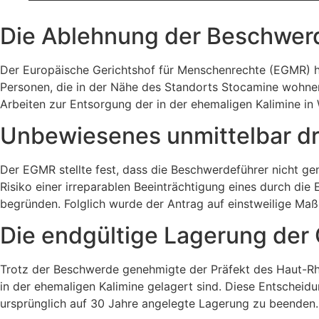
Die Ablehnung der Beschwer
Der Europäische Gerichtshof für Menschenrechte (EGMR) h
Personen, die in der Nähe des Standorts Stocamine wohne
Arbeiten zur Entsorgung der in der ehemaligen Kalimine in 
Unbewiesenes unmittelbar dr
Der EGMR stellte fest, dass die Beschwerdeführer nicht g
Risiko einer irreparablen Beeinträchtigung eines durch d
begründen. Folglich wurde der Antrag auf einstweilige Ma
Die endgültige Lagerung der 
Trotz der Beschwerde genehmigte der Präfekt des Haut-Rhi
in der ehemaligen Kalimine gelagert sind. Diese Entscheid
ursprünglich auf 30 Jahre angelegte Lagerung zu beenden.