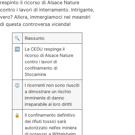
respinto il ricorso di Alsace Nature
contro i lavori di interramento. Intrigante,
vero? Allora, immergiamoci nei meandri
di questa controversa vicenda!
🔍
Riassunto
➡️
La CEDU respinge il
ricorso di Alsace Nature
contro i lavori di
confinamento di
Stocamine
⚖️
I ricorrenti non sono riusciti
a dimostrare un rischio
imminente di danno
irreparabile ai loro diritti
🔒
Il confinamento definitivo
dei rifiuti tossici sarà
autorizzato nell’ex miniera
di potassio a Wittelsheim