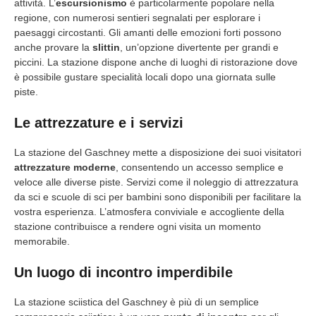
attività. L’
escursionismo
è particolarmente popolare nella
regione, con numerosi sentieri segnalati per esplorare i
paesaggi circostanti. Gli amanti delle emozioni forti possono
anche provare la
slittin
, un’opzione divertente per grandi e
piccini. La stazione dispone anche di luoghi di ristorazione dove
è possibile gustare specialità locali dopo una giornata sulle
piste.
Le attrezzature e i servizi
La stazione del Gaschney mette a disposizione dei suoi visitatori
attrezzature moderne
, consentendo un accesso semplice e
veloce alle diverse piste. Servizi come il noleggio di attrezzatura
da sci e scuole di sci per bambini sono disponibili per facilitare la
vostra esperienza. L’atmosfera conviviale e accogliente della
stazione contribuisce a rendere ogni visita un momento
memorabile.
Un luogo di incontro imperdibile
La stazione sciistica del Gaschney è più di un semplice