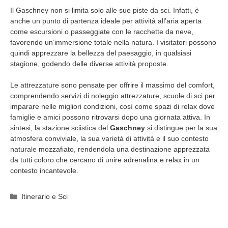
Il Gaschney non si limita solo alle sue piste da sci. Infatti, è
anche un punto di partenza ideale per attività all’aria aperta
come escursioni o passeggiate con le racchette da neve,
favorendo un’immersione totale nella natura. I visitatori possono
quindi apprezzare la bellezza del paesaggio, in qualsiasi
stagione, godendo delle diverse attività proposte.
Le attrezzature sono pensate per offrire il massimo del comfort,
comprendendo servizi di noleggio attrezzature, scuole di sci per
imparare nelle migliori condizioni, così come spazi di relax dove
famiglie e amici possono ritrovarsi dopo una giornata attiva. In
sintesi, la stazione sciistica del
Gaschney
si distingue per la sua
atmosfera conviviale, la sua varietà di attività e il suo contesto
naturale mozzafiato, rendendola una destinazione apprezzata
da tutti coloro che cercano di unire adrenalina e relax in un
contesto incantevole.
Categorie
Itinerario e Sci