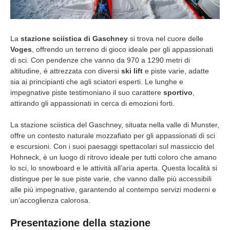
La
stazione sciistica di Gaschney
si trova nel cuore delle
Voges
, offrendo un terreno di gioco ideale per gli appassionati
di sci. Con pendenze che vanno da 970 a 1290 metri di
altitudine, è attrezzata con diversi
ski lift
e piste varie, adatte
sia ai principianti che agli sciatori esperti. Le lunghe e
impegnative piste testimoniano il suo carattere
sportivo
,
attirando gli appassionati in cerca di emozioni forti.
La stazione sciistica del Gaschney, situata nella valle di Munster,
offre un contesto naturale mozzafiato per gli appassionati di sci
e escursioni. Con i suoi paesaggi spettacolari sul massiccio del
Hohneck, è un luogo di ritrovo ideale per tutti coloro che amano
lo sci, lo snowboard e le attività all’aria aperta. Questa località si
distingue per le sue piste varie, che vanno dalle più accessibili
alle più impegnative, garantendo al contempo servizi moderni e
un’accoglienza calorosa.
Presentazione della stazione