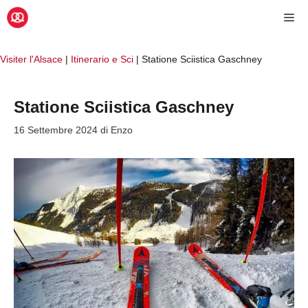
Vai
Me
al
contenuto
Visiter l'Alsace
|
Itinerario e Sci
|
Statione Sciistica Gaschney
Statione Sciistica Gaschney
16 Settembre 2024
di
Enzo