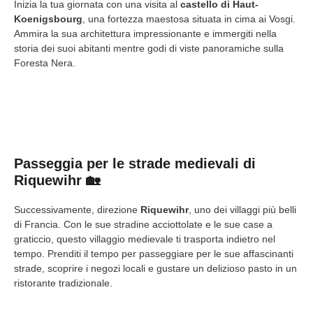
Inizia la tua giornata con una visita al
castello di Haut-
Koenigsbourg
, una fortezza maestosa situata in cima ai Vosgi.
Ammira la sua architettura impressionante e immergiti nella
storia dei suoi abitanti mentre godi di viste panoramiche sulla
Foresta Nera.
Passeggia per le strade medievali di
Riquewihr 🏡
Successivamente, direzione
Riquewihr
, uno dei villaggi più belli
di Francia. Con le sue stradine acciottolate e le sue case a
graticcio, questo villaggio medievale ti trasporta indietro nel
tempo. Prenditi il tempo per passeggiare per le sue affascinanti
strade, scoprire i negozi locali e gustare un delizioso pasto in un
ristorante tradizionale.