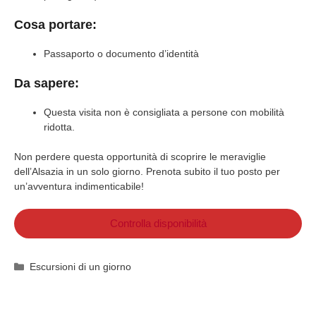
Cosa portare:
Passaporto o documento d’identità
Da sapere:
Questa visita non è consigliata a persone con mobilità
ridotta.
Non perdere questa opportunità di scoprire le meraviglie
dell’Alsazia in un solo giorno. Prenota subito il tuo posto per
un’avventura indimenticabile!
Controlla disponibilità
Categorie
Escursioni di un giorno