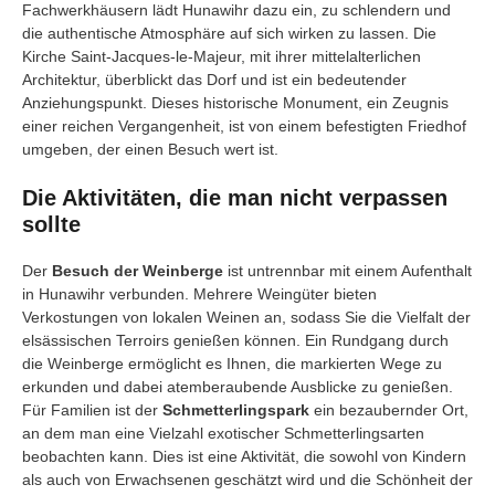
Fachwerkhäusern lädt Hunawihr dazu ein, zu schlendern und
die authentische Atmosphäre auf sich wirken zu lassen. Die
Kirche Saint-Jacques-le-Majeur, mit ihrer mittelalterlichen
Architektur, überblickt das Dorf und ist ein bedeutender
Anziehungspunkt. Dieses historische Monument, ein Zeugnis
einer reichen Vergangenheit, ist von einem befestigten Friedhof
umgeben, der einen Besuch wert ist.
Die Aktivitäten, die man nicht verpassen
sollte
Der
Besuch der Weinberge
ist untrennbar mit einem Aufenthalt
in Hunawihr verbunden. Mehrere Weingüter bieten
Verkostungen von lokalen Weinen an, sodass Sie die Vielfalt der
elsässischen Terroirs genießen können. Ein Rundgang durch
die Weinberge ermöglicht es Ihnen, die markierten Wege zu
erkunden und dabei atemberaubende Ausblicke zu genießen.
Für Familien ist der
Schmetterlingspark
ein bezaubernder Ort,
an dem man eine Vielzahl exotischer Schmetterlingsarten
beobachten kann. Dies ist eine Aktivität, die sowohl von Kindern
als auch von Erwachsenen geschätzt wird und die Schönheit der