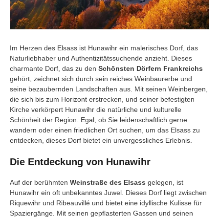
Im Herzen des Elsass ist Hunawihr ein malerisches Dorf, das
Naturliebhaber und Authentizitätssuchende anzieht. Dieses
charmante Dorf, das zu den
Schönsten Dörfern Frankreichs
gehört, zeichnet sich durch sein reiches Weinbaurerbe und
seine bezaubernden Landschaften aus. Mit seinen Weinbergen,
die sich bis zum Horizont erstrecken, und seiner befestigten
Kirche verkörpert Hunawihr die natürliche und kulturelle
Schönheit der Region. Egal, ob Sie leidenschaftlich gerne
wandern oder einen friedlichen Ort suchen, um das Elsass zu
entdecken, dieses Dorf bietet ein unvergessliches Erlebnis.
Die Entdeckung von Hunawihr
Auf der berühmten
Weinstraße des Elsass
gelegen, ist
Hunawihr ein oft unbekanntes Juwel. Dieses Dorf liegt zwischen
Riquewihr und Ribeauvillé und bietet eine idyllische Kulisse für
Spaziergänge. Mit seinen gepflasterten Gassen und seinen