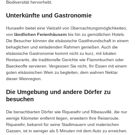
Biodiversität hervorhebt.
Unterkünfte und Gastronomie
Hunawihr bietet eine Vielzahl von Übernachtungsmöglichkeiten,
von
ländlichen Ferienhäusern
bis hin zu gemütlichen Hotels.
Die Besucher können die elsässische Gastfreundschaft in einem
behaglichen und einladenden Rahmen genießen. Auch die
elsässische Gastronomie kommt nicht zu kurz, mit lokalen
Restaurants, die traditionelle Gerichte wie Flammkuchen oder
Baeckeoffe servieren. Vergessen Sie nicht, Ihr Essen mit einem
guten elsässischen Wein zu begleiten, dem wahren Nektar
dieser Weinregion.
Die Umgebung und andere Dörfer zu
besuchen
Die benachbarten Dörfer wie Riquewihr und Ribeauvillé, die nur
wenige Kilometer entfernt liegen, erweitern Ihre Reiseroute.
Riquewihr, bekannt für seine Stadtmauern und malerischen
Gassen, ist in weniger als 5 Minuten mit dem Auto zu erreichen.