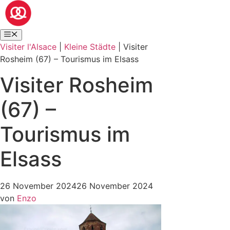
Visiter l'Alsace
|
Kleine Städte
|
Visiter
Rosheim (67) – Tourismus im Elsass
Visiter Rosheim
(67) –
Tourismus im
Elsass
26 November 2024
26 November 2024
von
Enzo