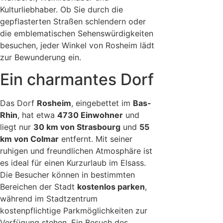
Kulturliebhaber. Ob Sie durch die
gepflasterten Straßen schlendern oder
die emblematischen Sehenswürdigkeiten
besuchen, jeder Winkel von Rosheim lädt
zur Bewunderung ein.
Ein charmantes Dorf
Das Dorf
Rosheim
, eingebettet im
Bas-
Rhin
, hat etwa
4730 Einwohner
und
liegt nur
30 km von Strasbourg
und
55
km von Colmar
entfernt. Mit seiner
ruhigen und freundlichen Atmosphäre ist
es ideal für einen Kurzurlaub im Elsass.
Die Besucher können in bestimmten
Bereichen der Stadt
kostenlos parken
,
während im Stadtzentrum
kostenpflichtige Parkmöglichkeiten zur
Verfügung stehen. Ein Besuch des