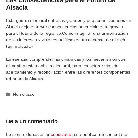
Las Consecuencias para el Futuro de
Alsacia
Esta guerra electoral entre las grandes y pequeñas ciudades en
Alsacia deja entrever consecuencias potencialmente graves
para el futuro de la región. ¿Cómo imaginar una armonización
de los intereses y visiones políticas en un contexto de división
tan marcada?
Es esencial comprender las dinámicas y los mecanismos que
alimentan este conflicto electoral, para considerar vías de
acercamiento y reconciliación entre las diferentes componentes
urbanas de Alsacia.
Categorías
Non classé
Deja un comentario
Lo siento, debes estar
conectado
para publicar un comentario.