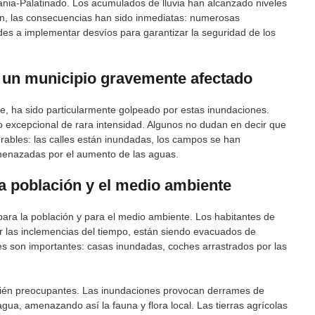
ania-Palatinado. Los acumulados de lluvia han alcanzado niveles
n, las consecuencias han sido inmediatas: numerosas
ades a implementar desvíos para garantizar la seguridad de los
: un municipio gravemente afectado
e, ha sido particularmente golpeado por estas inundaciones.
co excepcional de rara intensidad. Algunos no dudan en decir que
rables: las calles están inundadas, los campos se han
amenazadas por el aumento de las aguas.
a población y el medio ambiente
ara la población y para el medio ambiente. Los habitantes de
r las inclemencias del tiempo, están siendo evacuados de
s son importantes: casas inundadas, coches arrastrados por las
ién preocupantes. Las inundaciones provocan derrames de
gua, amenazando así la fauna y flora local. Las tierras agrícolas