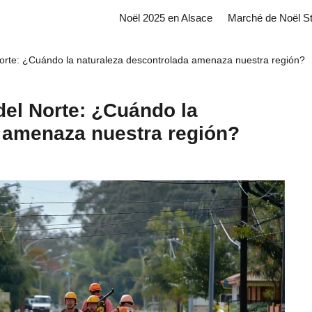
Noël 2025 en Alsace
Marché de Noël S
Norte: ¿Cuándo la naturaleza descontrolada amenaza nuestra región?
del Norte: ¿Cuándo la
 amenaza nuestra región?