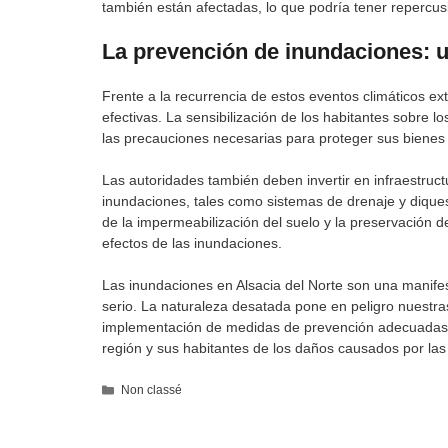
también están afectadas, lo que podría tener repercusi
La prevención de inundaciones: 
Frente a la recurrencia de estos eventos climáticos 
efectivas. La sensibilización de los habitantes sobre 
las precauciones necesarias para proteger sus bienes
Las autoridades también deben invertir en infraestruc
inundaciones, tales como sistemas de drenaje y diques
de la impermeabilización del suelo y la preservación 
efectos de las inundaciones.
Las inundaciones en Alsacia del Norte son una manife
serio. La naturaleza desatada pone en peligro nuestr
implementación de medidas de prevención adecuadas y 
región y sus habitantes de los daños causados por las
Categorías
Non classé