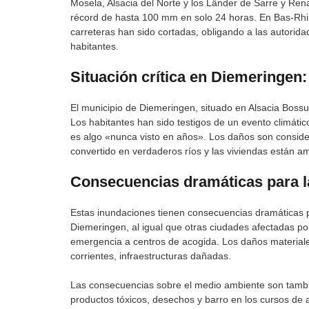
Mosela, Alsacia del Norte y los Länder de Sarre y Ren
récord de hasta 100 mm en solo 24 horas. En Bas-Rhi
carreteras han sido cortadas, obligando a las autorid
habitantes.
Situación crítica en Diemeringen
El municipio de Diemeringen, situado en Alsacia Bossu
Los habitantes han sido testigos de un evento climáti
es algo «nunca visto en años». Los daños son conside
convertido en verdaderos ríos y las viviendas están 
Consecuencias dramáticas para l
Estas inundaciones tienen consecuencias dramáticas p
Diemeringen, al igual que otras ciudades afectadas po
emergencia a centros de acogida. Los daños materiale
corrientes, infraestructuras dañadas.
Las consecuencias sobre el medio ambiente son tamb
productos tóxicos, desechos y barro en los cursos de a