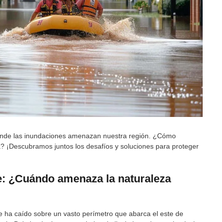
onde las inundaciones amenazan nuestra región. ¿Cómo
a? ¡Descubramos juntos los desafíos y soluciones para proteger
e: ¿Cuándo amenaza la naturaleza
e ha caído sobre un vasto perímetro que abarca el este de