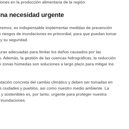
ones en la producción alimentaria de la región.
una necesidad urgente
extremos, es indispensable implementar medidas de prevención
los riesgos de inundaciones es primordial, para que puedan tomar
 y su seguridad.
turas adecuadas para limitar los daños causados por las
. Además, la gestión de las cuencas hidrográficas, la reducción
de zonas húmedas son soluciones a largo plazo para mitigar los
stación concreta del cambio climático y deben ser tomadas en
as ciudades y pueblos, así como nuestro medio ambiente. La
sostenibles es, por tanto, urgente para proteger nuestra
 inundaciones.