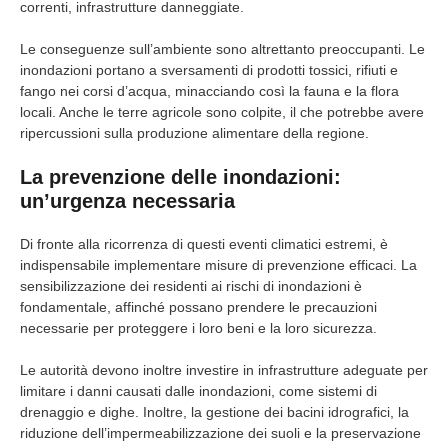
correnti, infrastrutture danneggiate.
Le conseguenze sull’ambiente sono altrettanto preoccupanti. Le
inondazioni portano a sversamenti di prodotti tossici, rifiuti e
fango nei corsi d’acqua, minacciando così la fauna e la flora
locali. Anche le terre agricole sono colpite, il che potrebbe avere
ripercussioni sulla produzione alimentare della regione.
La prevenzione delle inondazioni:
un’urgenza necessaria
Di fronte alla ricorrenza di questi eventi climatici estremi, è
indispensabile implementare misure di prevenzione efficaci. La
sensibilizzazione dei residenti ai rischi di inondazioni è
fondamentale, affinché possano prendere le precauzioni
necessarie per proteggere i loro beni e la loro sicurezza.
Le autorità devono inoltre investire in infrastrutture adeguate per
limitare i danni causati dalle inondazioni, come sistemi di
drenaggio e dighe. Inoltre, la gestione dei bacini idrografici, la
riduzione dell’impermeabilizzazione dei suoli e la preservazione