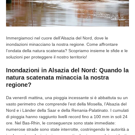
Immergiamoci nel cuore dell’Alsazia del Nord, dove le
inondazioni minacciano la nostra regione. Come affrontare
l’ondata della natura scatenata? Scopriamo insieme le sfide e le
soluzioni per proteggere il nostro territorio!
Inondazioni in Alsazia del Nord: Quando la
natura scatenata minaccia la nostra
regione?
Da venerdì mattina, una pioggia incessante si è abbattuta su un
vasto perimetro che comprende l’est della Mosella, l’Alsazia del
Nord e i Länder della Saar e della Renania-Palatinato. I cumulati
di pioggia hanno raggiunto livelli record fino a 100 mm in soli 24
ore. Nel Bas-Rhin, le conseguenze sono state immediate:
numerose strade sono state interrotte, costringendo le autorità a