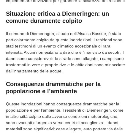
implementare deviazioni per garantire la sicurezza dei residenti.
Situazione critica a Diemeringen: un
comune duramente colpito
Il comune di Diemeringen, situato nell’Alsazia Bossue, è stato
particolarmente colpito da queste inondazioni. I residenti sono
stati testimoni di un evento climatico eccezionale di rara
intensità. Alcuni non esitano a dire che è “mai visto da secoli”. I
danni sono considerevoli: le strade sono allagate, i campi sono
trasformati in vere e proprie rive e le abitazioni sono minacciate
dall’innalzamento delle acque.
Conseguenze drammatiche per la
popolazione e l’ambiente
Queste inondazioni hanno conseguenze drammatiche per la
popolazione e per l’ambiente. I residenti di Diemeringen, come
in altre città colpite dalle avverse condizioni meteorologiche,
sono evacuati d’urgenza verso centri di accoglienza. I danni
materiali sono significativi: case allagate, auto portate via dalle