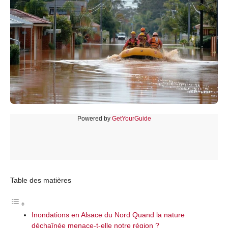
Powered by
GetYourGuide
Table des matières
Inondations en Alsace du Nord Quand la nature
déchaînée menace-t-elle notre région ?