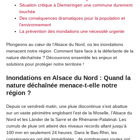
Situation critique à Diemeringen une commune durement
touchée
Des conséquences dramatiques pour la population et
l’environnement
La prévention des inondations une nécessité urgente
Plongeons au cœur de l’Alsace du Nord, où les inondations
menacent notre région. Comment faire face à la déferlante de la
nature déchaînée ? Découvrons ensemble les enjeux et
solutions pour protéger notre territoire !
Inondations en Alsace du Nord : Quand la
nature déchaînée menace-t-elle notre
région ?
Depuis ce vendredi matin, une pluie discontinue s’est abattue
sur un vaste périmètre englobant l’est de la Moselle, l’Alsace du
Nord et les Länder de la Sarre et de Rhénanie-Palatinat. Les
cumuls de pluie ont atteint des niveaux records allant jusqu’à
100 mm en seulement 24 heures. Dans le Bas-Rhin, les
conséquences ont été immédiates : de nombreuses routes ont