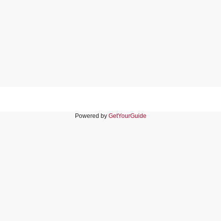
Powered by
GetYourGuide