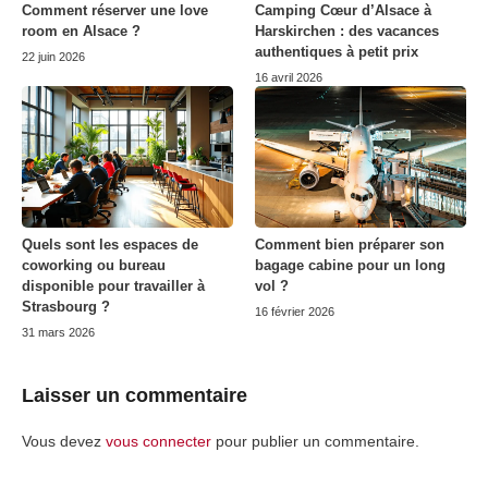
Comment réserver une love
Camping Cœur d’Alsace à
room en Alsace ?
Harskirchen : des vacances
authentiques à petit prix
22 juin 2026
16 avril 2026
Quels sont les espaces de
Comment bien préparer son
coworking ou bureau
bagage cabine pour un long
disponible pour travailler à
vol ?
Strasbourg ?
16 février 2026
31 mars 2026
Laisser un commentaire
Vous devez
vous connecter
pour publier un commentaire.