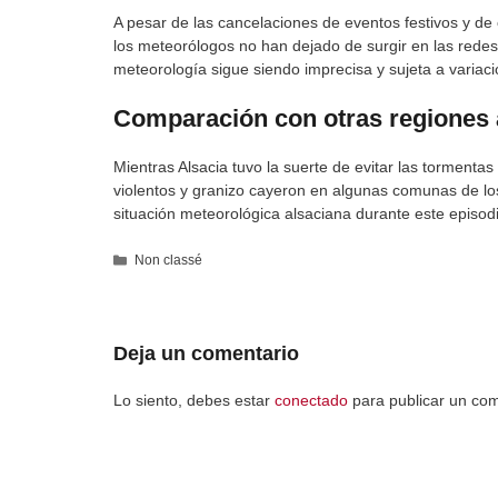
A pesar de las cancelaciones de eventos festivos y de
los meteorólogos no han dejado de surgir en las redes
meteorología sigue siendo imprecisa y sujeta a variac
Comparación con otras regiones 
Mientras Alsacia tuvo la suerte de evitar las tormenta
violentos y granizo cayeron en algunas comunas de lo
situación meteorológica alsaciana durante este episod
Categorías
Non classé
Deja un comentario
Lo siento, debes estar
conectado
para publicar un com