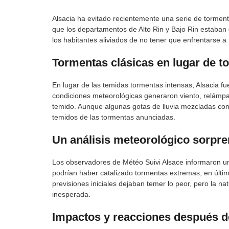
Alsacia ha evitado recientemente una serie de torment
que los departamentos de Alto Rin y Bajo Rin estaban 
los habitantes aliviados de no tener que enfrentarse
Tormentas clásicas en lugar de 
En lugar de las temidas tormentas intensas, Alsacia 
condiciones meteorológicas generaron viento, relámpag
temido. Aunque algunas gotas de lluvia mezcladas con 
temidos de las tormentas anunciadas.
Un análisis meteorológico sorpr
Los observadores de Météo Suivi Alsace informaron un 
podrían haber catalizado tormentas extremas, en últim
previsiones iniciales dejaban temer lo peor, pero la na
inesperada.
Impactos y reacciones después d