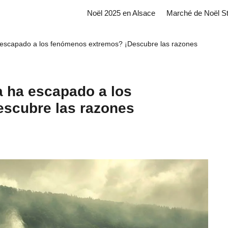
Noël 2025 en Alsace
Marché de Noël S
 escapado a los fenómenos extremos? ¡Descubre las razones
a ha escapado a los
scubre las razones