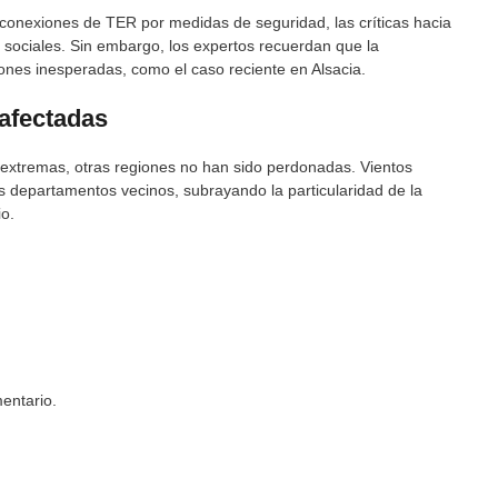
 conexiones de TER por medidas de seguridad, las críticas hacia
 sociales. Sin embargo, los expertos recuerdan que la
iones inesperadas, como el caso reciente en Alsacia.
afectadas
s extremas, otras regiones no han sido perdonadas. Vientos
s departamentos vecinos, subrayando la particularidad de la
io.
entario.