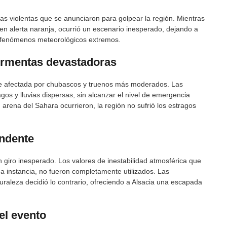
as violentas que se anunciaron para golpear la región. Mientras
en alerta naranja, ocurrió un escenario inesperado, dejando a
 a fenómenos meteorológicos extremos.
tormentas devastadoras
fue afectada por chubascos y truenos más moderados. Las
os y lluvias dispersas, sin alcanzar el nivel de emergencia
arena del Sahara ocurrieron, la región no sufrió los estragos
endente
giro inesperado. Los valores de inestabilidad atmosférica que
a instancia, no fueron completamente utilizados. Las
turaleza decidió lo contrario, ofreciendo a Alsacia una escapada
el evento