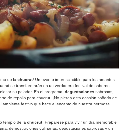
itmo de la
chucrut
! Un evento imprescindible para los amantes
 ciudad se transformarán en un verdadero festival de sabores,
eleitar su paladar. En el programa,
degustaciones
sabrosas,
orte de repollo para chucrut. ¡No pierda esta ocasión soñada de
el ambiente festivo que hace el encanto de nuestra hermosa
ro templo de la
chucrut
! Prepárese para vivir un día memorable
rama: demostraciones culinarias, degustaciones sabrosas y un