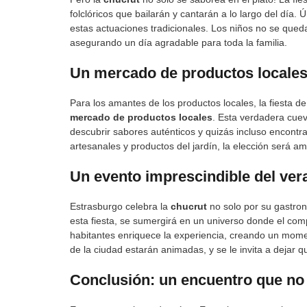
folclóricos que bailarán y cantarán a lo largo del día. 
estas actuaciones tradicionales. Los niños no se qued
asegurando un día agradable para toda la familia.
Un mercado de productos locales
Para los amantes de los productos locales, la fiesta d
mercado de productos locales
. Esta verdadera cuev
descubrir sabores auténticos y quizás incluso encontr
artesanales y productos del jardín, la elección será am
Un evento imprescindible del ver
Estrasburgo celebra la
chucrut
no solo por su gastro
esta fiesta, se sumergirá en un universo donde el comp
habitantes enriquece la experiencia, creando un momen
de la ciudad estarán animadas, y se le invita a dejar q
Conclusión: un encuentro que no