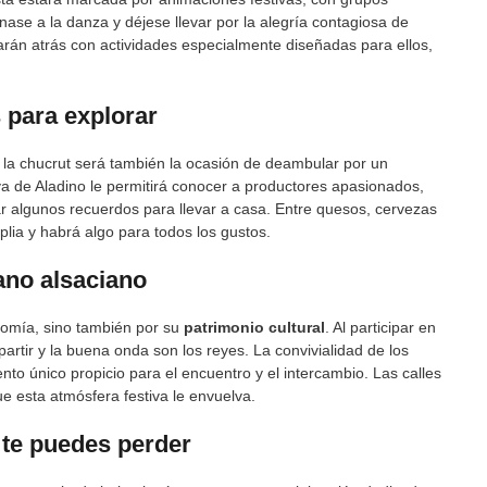
Únase a la danza y déjese llevar por la alegría contagiosa de
arán atrás con actividades especialmente diseñadas para ellos,
 para explorar
e la chucrut será también la ocasión de deambular por un
a de Aladino le permitirá conocer a productores apasionados,
ar algunos recuerdos para llevar a casa. Entre quesos, cervezas
plia y habrá algo para todos los gustos.
ano alsaciano
nomía, sino también por su
patrimonio cultural
. Al participar en
artir y la buena onda son los reyes. La convivialidad de los
to único propicio para el encuentro y el intercambio. Las calles
ue esta atmósfera festiva le envuelva.
 te puedes perder