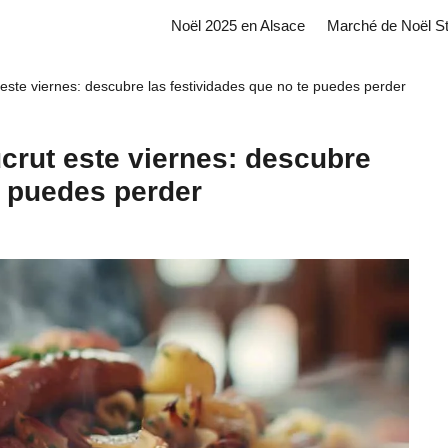
Noël 2025 en Alsace
Marché de Noël S
 este viernes: descubre las festividades que no te puedes perder
crut este viernes: descubre
e puedes perder