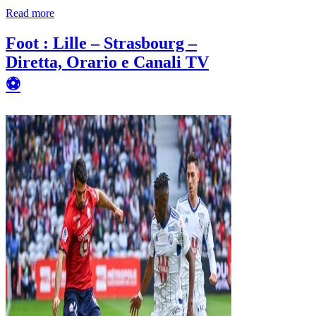
Read more
Foot : Lille – Strasbourg –
Diretta, Orario e Canali TV
⚽