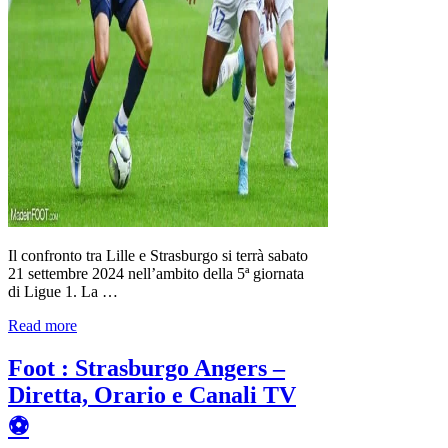
Il confronto tra Lille e Strasburgo si terrà sabato
21 settembre 2024 nell’ambito della 5ª giornata
di Ligue 1. La …
Read more
Foot : Strasburgo Angers –
Diretta, Orario e Canali TV
⚽