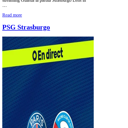
streaming Guarda la partita Strasburgo Lens in
…
Read more
PSG Strasburgo