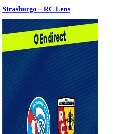
Strasburgo – RC Lens