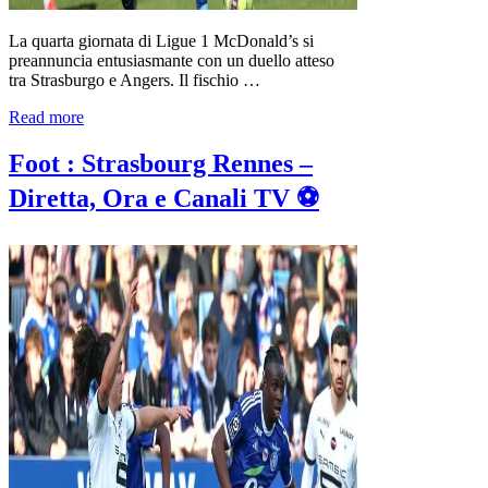
La quarta giornata di Ligue 1 McDonald’s si
preannuncia entusiasmante con un duello atteso
tra Strasburgo e Angers. Il fischio …
Read more
Foot : Strasbourg Rennes –
Diretta, Ora e Canali TV ⚽