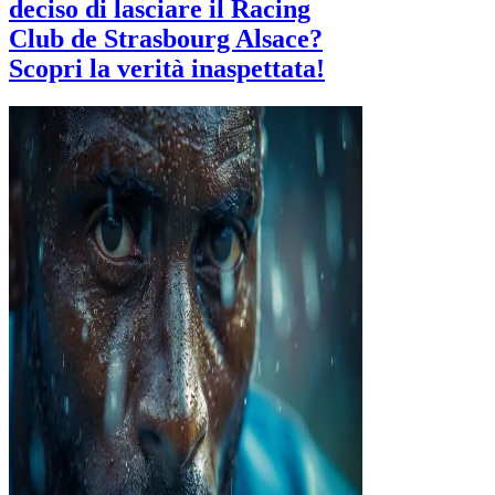
deciso di lasciare il Racing
Club de Strasbourg Alsace?
Scopri la verità inaspettata!