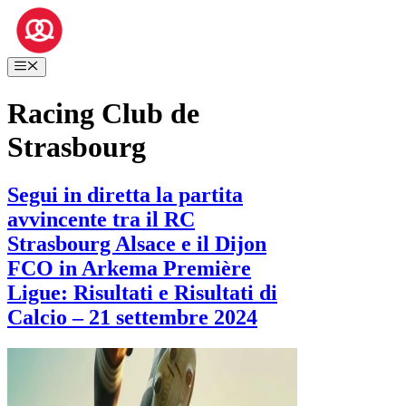
Vai
al
contenuto
Menu
Racing Club de
Strasbourg
Segui in diretta la partita
avvincente tra il RC
Strasbourg Alsace e il Dijon
FCO in Arkema Première
Ligue: Risultati e Risultati di
Calcio – 21 settembre 2024