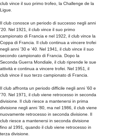
club vince il suo primo trofeo, la Challenge de la
Ligue.
Il club conosce un periodo di successo negli anni
’20. Nel 1921, il club vince il suo primo
campionato di Francia e nel 1922, il club vince la
Coppa di Francia. Il club continua a vincere trofei
negli anni ’30 e ’40. Nel 1941, il club vince il suo
secondo campionato di Francia. Dopo la
Seconda Guerra Mondiale, il club riprende le sue
attività e continua a vincere trofei. Nel 1951, il
club vince il suo terzo campionato di Francia.
Il club affronta un periodo difficile negli anni ’60 e
’70. Nel 1971, il club viene retrocesso in seconda
divisione. Il club riesce a mantenersi in prima
divisione negli anni ’80, ma nel 1986, il club viene
nuovamente retrocesso in seconda divisione. Il
club riesce a mantenersi in seconda divisione
fino al 1991, quando il club viene retrocesso in
terza divisione.