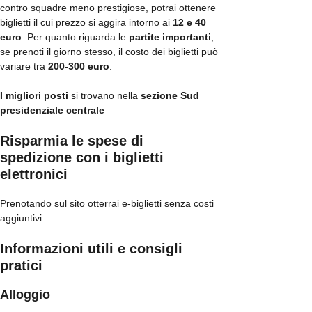
contro squadre meno prestigiose, potrai ottenere
biglietti il cui prezzo si aggira intorno ai
12 e 40
euro
. Per quanto riguarda le
partite importanti
,
se prenoti il giorno stesso, il costo dei biglietti può
variare tra
200-300 euro
.
I migliori posti
si trovano nella
sezione Sud
presidenziale centrale
Risparmia le spese di
spedizione con i biglietti
elettronici
Prenotando sul sito otterrai e-biglietti senza costi
aggiuntivi.
Informazioni utili e consigli
pratici
Alloggio