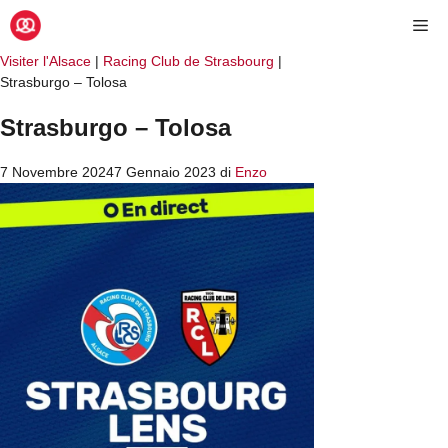
Visiter l'Alsace
|
Racing Club de Strasbourg
|
Strasburgo – Tolosa
Strasburgo – Tolosa
7 Novembre 2024
7 Gennaio 2023
di
Enzo