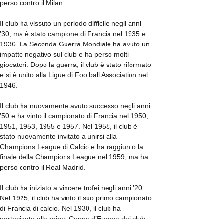
perso contro il Milan.
Il club ha vissuto un periodo difficile negli anni
’30, ma è stato campione di Francia nel 1935 e
1936. La Seconda Guerra Mondiale ha avuto un
impatto negativo sul club e ha perso molti
giocatori. Dopo la guerra, il club è stato riformato
e si è unito alla Ligue di Football Association nel
1946.
Il club ha nuovamente avuto successo negli anni
’50 e ha vinto il campionato di Francia nel 1950,
1951, 1953, 1955 e 1957. Nel 1958, il club è
stato nuovamente invitato a unirsi alla
Champions League di Calcio e ha raggiunto la
finale della Champions League nel 1959, ma ha
perso contro il Real Madrid.
Il club ha iniziato a vincere trofei negli anni ’20.
Nel 1925, il club ha vinto il suo primo campionato
di Francia di calcio. Nel 1930, il club ha
partecipato alla prima Coppa d’Europa dei club