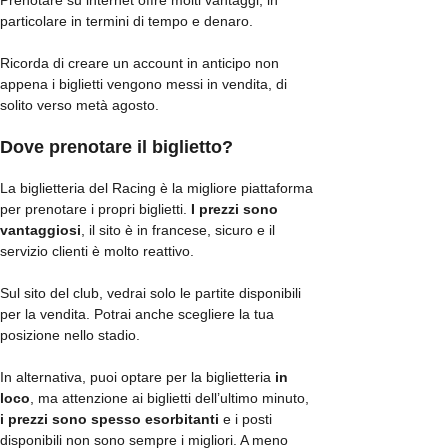
particolare in termini di tempo e denaro.
Ricorda di creare un account in anticipo non
appena i biglietti vengono messi in vendita, di
solito verso metà agosto.
Dove prenotare il biglietto?
La biglietteria del Racing è la migliore piattaforma
per prenotare i propri biglietti.
I prezzi sono
vantaggiosi
, il sito è in francese, sicuro e il
servizio clienti è molto reattivo.
Sul sito del club, vedrai solo le partite disponibili
per la vendita. Potrai anche scegliere la tua
posizione nello stadio.
In alternativa, puoi optare per la biglietteria
in
loco
, ma attenzione ai biglietti dell’ultimo minuto,
i prezzi sono spesso esorbitanti
e i posti
disponibili non sono sempre i migliori. A meno