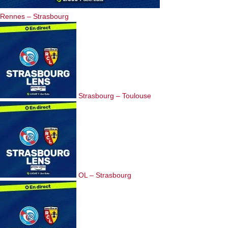
Rennes – Strasbourg
Strasbourg – Toulouse
OL – Strasbourg