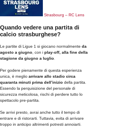
Strasbourg – RC Lens
Quando vedere una partita di
calcio strasburghese?
Le partite di Ligue 1 si giocano normalmente
da
agosto a giugno
, con i
play-off, alla fine della
stagione da giugno a luglio
.
Per godere pienamente di questa esperienza
unica, è meglio
arrivare allo stadio circa
quaranta minuti prima dell’inizio
della partita.
Essendo la perquisizione del personale di
sicurezza meticolosa, rischi di perdere tutto lo
spettacolo pre-partita.
Se arrivi presto, avrai anche tutto il tempo di
entrare e di ristorarti. Tuttavia, evita di arrivare
troppo in anticipo altrimenti potresti annoiarti.