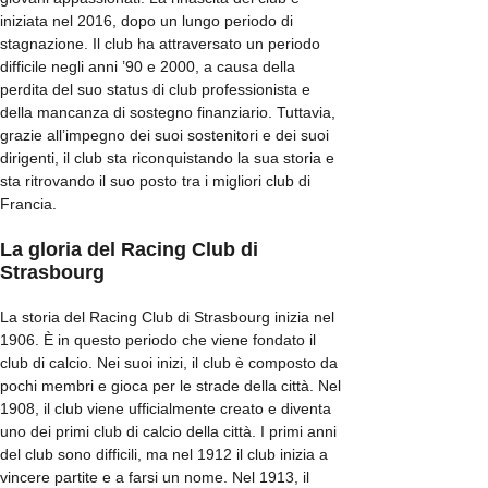
iniziata nel 2016, dopo un lungo periodo di
stagnazione. Il club ha attraversato un periodo
difficile negli anni ’90 e 2000, a causa della
perdita del suo status di club professionista e
della mancanza di sostegno finanziario. Tuttavia,
grazie all’impegno dei suoi sostenitori e dei suoi
dirigenti, il club sta riconquistando la sua storia e
sta ritrovando il suo posto tra i migliori club di
Francia.
La gloria del Racing Club di
Strasbourg
La storia del Racing Club di Strasbourg inizia nel
1906. È in questo periodo che viene fondato il
club di calcio. Nei suoi inizi, il club è composto da
pochi membri e gioca per le strade della città. Nel
1908, il club viene ufficialmente creato e diventa
uno dei primi club di calcio della città. I primi anni
del club sono difficili, ma nel 1912 il club inizia a
vincere partite e a farsi un nome. Nel 1913, il