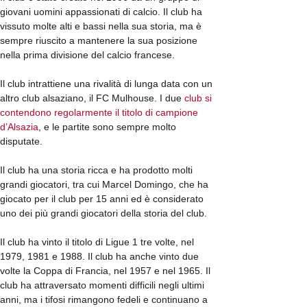
giovani uomini appassionati di calcio. Il club ha
vissuto molte alti e bassi nella sua storia, ma è
sempre riuscito a mantenere la sua posizione
nella prima divisione del calcio francese.
Il club intrattiene una rivalità di lunga data con un
altro club alsaziano, il FC Mulhouse. I due
club si
contendono regolarmente il titolo di campione
d’Alsazia
, e le partite sono sempre molto
disputate.
Il club ha una storia ricca e ha prodotto molti
grandi giocatori, tra cui Marcel Domingo, che ha
giocato per il club per 15 anni ed è considerato
uno dei più grandi giocatori della storia del club.
Il club ha vinto il titolo di Ligue 1 tre volte, nel
1979, 1981 e 1988. Il club ha anche vinto due
volte la Coppa di Francia, nel 1957 e nel 1965. Il
club ha attraversato momenti difficili negli ultimi
anni, ma i tifosi rimangono fedeli e continuano a