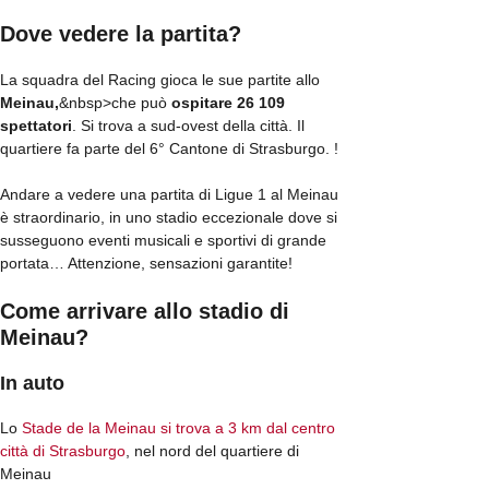
Dove vedere la partita?
La squadra del Racing gioca le sue partite allo
Meinau,
&nbsp>che può
ospitare 26 109
spettatori
. Si trova a sud-ovest della città. Il
quartiere fa parte del 6° Cantone di Strasburgo. !
Andare a vedere una partita di Ligue 1 al Meinau
è straordinario, in uno stadio eccezionale dove si
susseguono eventi musicali e sportivi di grande
portata… Attenzione, sensazioni garantite!
Come arrivare allo stadio di
Meinau?
In auto
Lo
Stade de la Meinau si trova a 3 km dal centro
città di Strasburgo
, nel nord del quartiere di
Meinau