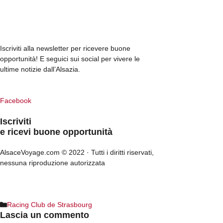
Iscriviti alla newsletter per ricevere buone
opportunità! E seguici sui social per vivere le
ultime notizie dall’Alsazia.
Facebook
Iscriviti
e ricevi buone opportunità
AlsaceVoyage.com © 2022 · Tutti i diritti riservati,
nessuna riproduzione autorizzata
Note legali
Racing Club de Strasbourg
Lascia un commento