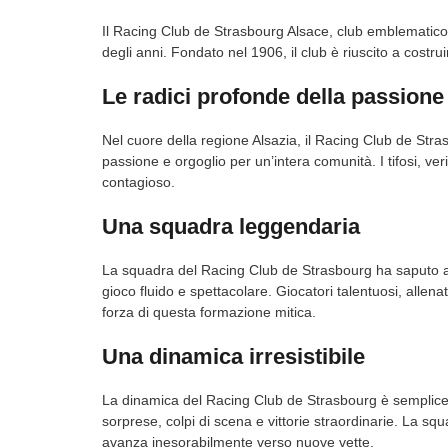
Il Racing Club de Strasbourg Alsace, club emblematico
degli anni. Fondato nel 1906, il club è riuscito a cost
Le radici profonde della passione
Nel cuore della regione Alsazia, il Racing Club de Stra
passione e orgoglio per un’intera comunità. I tifosi, ve
contagioso.
Una squadra leggendaria
La squadra del Racing Club de Strasbourg ha saputo af
gioco fluido e spettacolare. Giocatori talentuosi, allena
forza di questa formazione mitica.
Una dinamica irresistibile
La dinamica del Racing Club de Strasbourg è sempliceme
sorprese, colpi di scena e vittorie straordinarie. La squ
avanza inesorabilmente verso nuove vette.