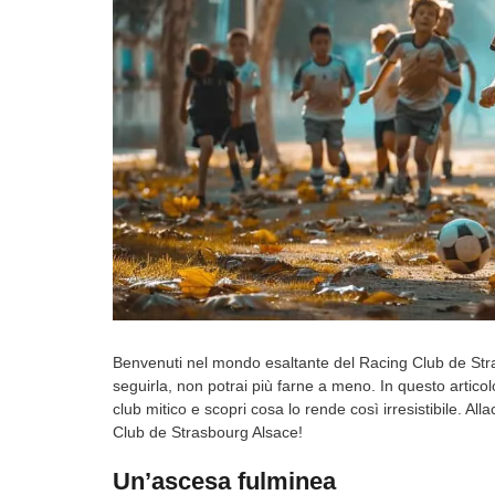
Benvenuti nel mondo esaltante del Racing Club de Stra
seguirla, non potrai più farne a meno. In questo artico
club mitico e scopri cosa lo rende così irresistibile. All
Club de Strasbourg Alsace!
Un’ascesa fulminea