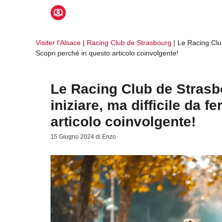
Vai
al
contenuto
Visiter l'Alsace
|
Racing Club de Strasbourg
|
Le Racing Club
Scopri perché in questo articolo coinvolgente!
Le Racing Club de Strasbo
iniziare, ma difficile da 
articolo coinvolgente!
15 Giugno 2024
di
Enzo