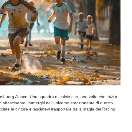
sbourg Alsace! Una squadra di calcio che, una volta che inizi a
lo affascinante, immergiti nell’universo emozionante di questo
acciate le cinture e lasciatevi trasportare dalla magia del Racing