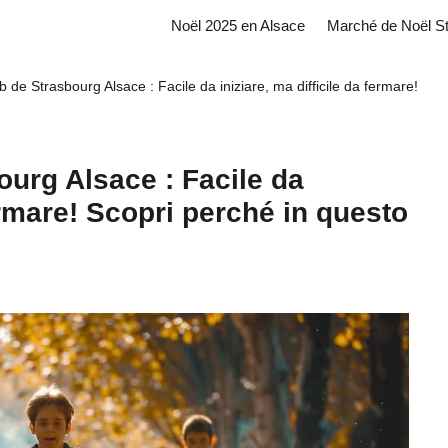
Noël 2025 en Alsace
Marché de Noël S
 de Strasbourg Alsace : Facile da iniziare, ma difficile da fermare!
urg Alsace : Facile da
fermare! Scopri perché in questo