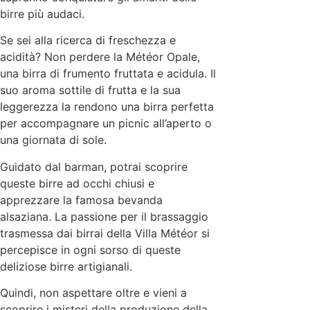
birre più audaci.
Se sei alla ricerca di freschezza e
acidità? Non perdere la Météor Opale,
una birra di frumento fruttata e acidula. Il
suo aroma sottile di frutta e la sua
leggerezza la rendono una birra perfetta
per accompagnare un picnic all’aperto o
una giornata di sole.
Guidato dal barman, potrai scoprire
queste birre ad occhi chiusi e
apprezzare la famosa bevanda
alsaziana. La passione per il brassaggio
trasmessa dai birrai della Villa Météor si
percepisce in ogni sorso di queste
deliziose birre artigianali.
Quindi, non aspettare oltre e vieni a
scoprire i misteri della produzione della