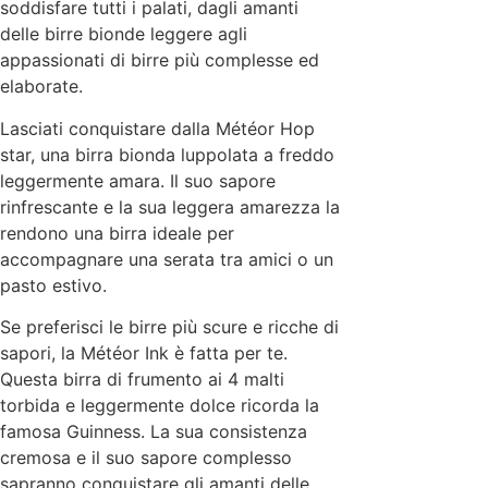
soddisfare tutti i palati, dagli amanti
delle birre bionde leggere agli
appassionati di birre più complesse ed
elaborate.
Lasciati conquistare dalla Météor Hop
star, una birra bionda luppolata a freddo
leggermente amara. Il suo sapore
rinfrescante e la sua leggera amarezza la
rendono una birra ideale per
accompagnare una serata tra amici o un
pasto estivo.
Se preferisci le birre più scure e ricche di
sapori, la Météor Ink è fatta per te.
Questa birra di frumento ai 4 malti
torbida e leggermente dolce ricorda la
famosa Guinness. La sua consistenza
cremosa e il suo sapore complesso
sapranno conquistare gli amanti delle