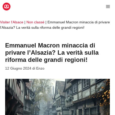
Vai
Me
al
contenuto
Visiter l'Alsace
|
Non classé
|
Emmanuel Macron minaccia di privare
l’Alsazia? La verità sulla riforma delle grandi regioni!
Emmanuel Macron minaccia di
privare l’Alsazia? La verità sulla
riforma delle grandi regioni!
12 Giugno 2024
di
Enzo