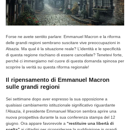
Forse ne avete sentito parlare: Emmanuel Macron e la riforma
delle grandi regioni sembrano suscitare vive preoccupazioni in
Alsazia. Ma qual è la situazione reale? L’identità e le specificità
di questa regione rischiano di essere cancellate? Tenetevi forte,
perché ci immergiamo nel cuore di questa domanda spinosa per
scoprire la verità su questa riforma regionale!
Il ripensamento di Emmanuel Macron
sulle grandi regioni
Sei settimane dopo aver espresso la sua opposizione a
qualsiasi cambiamento istituzionale significativo riguardante
l’Alsazia, il presidente Emmanuel Macron sembra aprire una
nuova prospettiva durante la sua conferenza stampa del 12
giugno. Ora appare favorevole a
“restituire una libertà di
scelta”
ai cittadini per riconsiderare la suddivisione in grandi