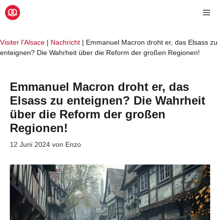
Zum
Me
Inhalt
springen
Visiter l'Alsace
|
Nachricht
|
Emmanuel Macron droht er, das Elsass zu
enteignen? Die Wahrheit über die Reform der großen Regionen!
Emmanuel Macron droht er, das
Elsass zu enteignen? Die Wahrheit
über die Reform der großen
Regionen!
12 Juni 2024
von
Enzo