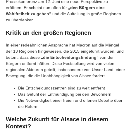
Pressekonferenz am 12. Juni eine neue Perspektive zu
eröffnen. Er scheint nun offen für
„den Bürgern eine
Wahlfreiheit zu geben“
und die Aufteilung in große Regionen
zu überdenken.
Kritik an den großen Regionen
In einer redeähnlichen Ansprache hat Macron auf die Mängel
der 13 Regionen hingewiesen, die 2015 eingeführt wurden, und
betont, dass diese
„die Entscheidungsfindung“
von den
Bürgern entfernt hätten. Diese Feststellung wird von vielen
regionalen Akteuren geteilt, insbesondere von Unser Land, einer
Bewegung, die die Unabhängigkeit von Alsace fordert.
Die Entscheidungszentren sind zu weit entfernt
Das Gefühl der Entmündigung bei den Bewohnern
Die Notwendigkeit einer freien und offenen Debatte über
die Reform
Welche Zukunft für Alsace in diesem
Kontext?