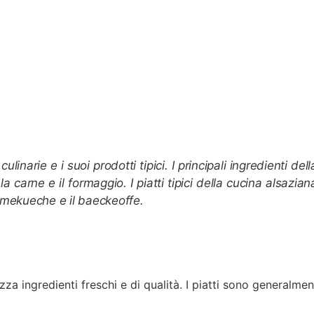
inarie e i suoi prodotti tipici. I principali ingredienti dell
a carne e il formaggio. I piatti tipici della cucina alsazian
ammekueche e il baeckeoffe.
zza ingredienti freschi e di qualità. I piatti sono generalme