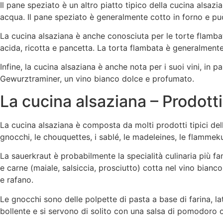
Il pane speziato è un altro piatto tipico della cucina alsazian
acqua. Il pane speziato è generalmente cotto in forno e pu
La cucina alsaziana è anche conosciuta per le torte flambat
acida, ricotta e pancetta. La torta flambata è generalmente 
Infine, la cucina alsaziana è anche nota per i suoi vini, in pa
Gewurztraminer, un vino bianco dolce e profumato.
La cucina alsaziana – Prodotti 
La cucina alsaziana è composta da molti prodotti tipici dell
gnocchi, le chouquettes, i sablé, le madeleines, le flammek
La sauerkraut è probabilmente la specialità culinaria più 
e carne (maiale, salsiccia, prosciutto) cotta nel vino bia
e rafano.
Le gnocchi sono delle polpette di pasta a base di farina, la
bollente e si servono di solito con una salsa di pomodoro o