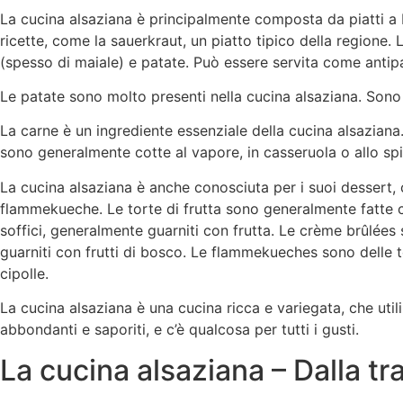
La cucina alsaziana è principalmente composta da piatti a b
ricette, come la sauerkraut, un piatto tipico della region
(spesso di maiale) e patate. Può essere servita come antipa
Le patate sono molto presenti nella cucina alsaziana. Sono
La carne è un ingrediente essenziale della cucina alsaziana
sono generalmente cotte al vapore, in casseruola o allo sp
La cucina alsaziana è anche conosciuta per i suoi dessert, co
flammekueche. Le torte di frutta sono generalmente fatte co
soffici, generalmente guarniti con frutta. Le crème brûlée
guarniti con frutti di bosco. Le flammekueches sono delle tor
cipolle.
La cucina alsaziana è una cucina ricca e variegata, che utili
abbondanti e saporiti, e c’è qualcosa per tutti i gusti.
La cucina alsaziana – Dalla tr