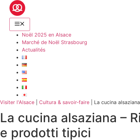
Noël 2025 en Alsace
Marché de Noël Strasbourg
Actualités
Visiter l'Alsace
|
Cultura & savoir-faire
|
La cucina alsaziana 
La cucina alsaziana – Ri
e prodotti tipici