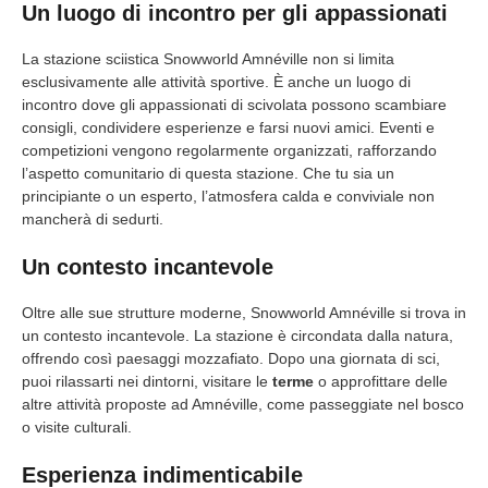
Un luogo di incontro per gli appassionati
La stazione sciistica Snowworld Amnéville non si limita
esclusivamente alle attività sportive. È anche un luogo di
incontro dove gli appassionati di scivolata possono scambiare
consigli, condividere esperienze e farsi nuovi amici. Eventi e
competizioni vengono regolarmente organizzati, rafforzando
l’aspetto comunitario di questa stazione. Che tu sia un
principiante o un esperto, l’atmosfera calda e conviviale non
mancherà di sedurti.
Un contesto incantevole
Oltre alle sue strutture moderne, Snowworld Amnéville si trova in
un contesto incantevole. La stazione è circondata dalla natura,
offrendo così paesaggi mozzafiato. Dopo una giornata di sci,
puoi rilassarti nei dintorni, visitare le
terme
o approfittare delle
altre attività proposte ad Amnéville, come passeggiate nel bosco
o visite culturali.
Esperienza indimenticabile