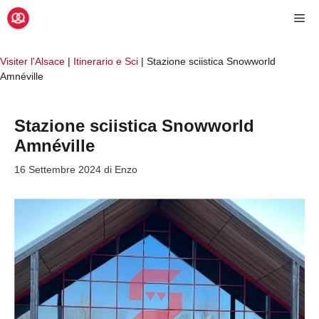
Vai
Me
al
contenuto
Visiter l'Alsace
|
Itinerario e Sci
|
Stazione sciistica Snowworld
Amnéville
Stazione sciistica Snowworld
Amnéville
16 Settembre 2024
di
Enzo