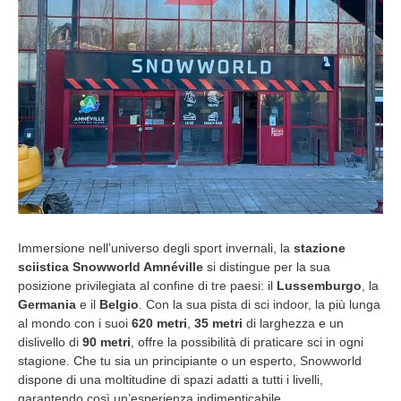
Immersione nell’universo degli sport invernali, la
stazione
sciistica Snowworld Amnéville
si distingue per la sua
posizione privilegiata al confine di tre paesi: il
Lussemburgo
, la
Germania
e il
Belgio
. Con la sua pista di sci indoor, la più lunga
al mondo con i suoi
620 metri
,
35 metri
di larghezza e un
dislivello di
90 metri
, offre la possibilità di praticare sci in ogni
stagione. Che tu sia un principiante o un esperto, Snowworld
dispone di una moltitudine di spazi adatti a tutti i livelli,
garantendo così un’esperienza indimenticabile.