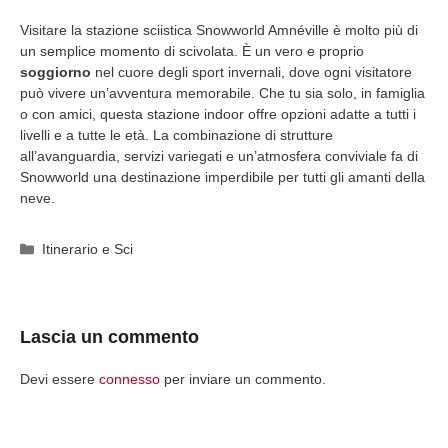
Visitare la stazione sciistica Snowworld Amnéville è molto più di
un semplice momento di scivolata. È un vero e proprio
soggiorno
nel cuore degli sport invernali, dove ogni visitatore
può vivere un’avventura memorabile. Che tu sia solo, in famiglia
o con amici, questa stazione indoor offre opzioni adatte a tutti i
livelli e a tutte le età. La combinazione di strutture
all’avanguardia, servizi variegati e un’atmosfera conviviale fa di
Snowworld una destinazione imperdibile per tutti gli amanti della
neve.
Categorie
Itinerario e Sci
Lascia un commento
Devi essere
connesso
per inviare un commento.