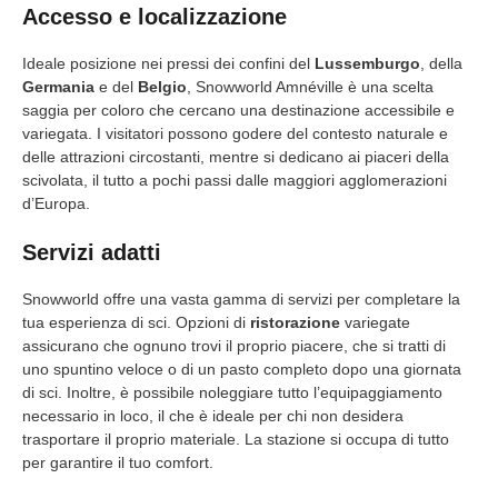
Accesso e localizzazione
Ideale posizione nei pressi dei confini del
Lussemburgo
, della
Germania
e del
Belgio
, Snowworld Amnéville è una scelta
saggia per coloro che cercano una destinazione accessibile e
variegata. I visitatori possono godere del contesto naturale e
delle attrazioni circostanti, mentre si dedicano ai piaceri della
scivolata, il tutto a pochi passi dalle maggiori agglomerazioni
d’Europa.
Servizi adatti
Snowworld offre una vasta gamma di servizi per completare la
tua esperienza di sci. Opzioni di
ristorazione
variegate
assicurano che ognuno trovi il proprio piacere, che si tratti di
uno spuntino veloce o di un pasto completo dopo una giornata
di sci. Inoltre, è possibile noleggiare tutto l’equipaggiamento
necessario in loco, il che è ideale per chi non desidera
trasportare il proprio materiale. La stazione si occupa di tutto
per garantire il tuo comfort.