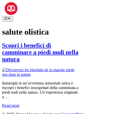
Vai
al
contenuto
Menu
salute olistica
Scopri i benefici di
camminare a piedi nudi nella
natura
Immergiti in un’avventura sensoriale unica e
riscopri i benefici insospettati della camminata a
piedi nudi nella natura. Un’esperienza originale
a …
Read more