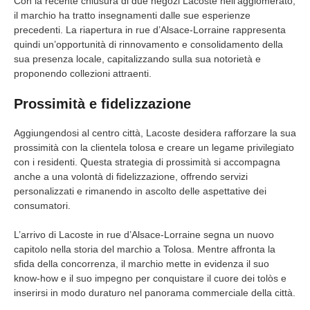
Con la recente chiusura di due negozi Lacoste nell’agglomerato,
il marchio ha tratto insegnamenti dalle sue esperienze
precedenti. La riapertura in rue d’Alsace-Lorraine rappresenta
quindi un’opportunità di rinnovamento e consolidamento della
sua presenza locale, capitalizzando sulla sua notorietà e
proponendo collezioni attraenti.
Prossimità e fidelizzazione
Aggiungendosi al centro città, Lacoste desidera rafforzare la sua
prossimità con la clientela tolosa e creare un legame privilegiato
con i residenti. Questa strategia di prossimità si accompagna
anche a una volontà di fidelizzazione, offrendo servizi
personalizzati e rimanendo in ascolto delle aspettative dei
consumatori.
L’arrivo di Lacoste in rue d’Alsace-Lorraine segna un nuovo
capitolo nella storia del marchio a Tolosa. Mentre affronta la
sfida della concorrenza, il marchio mette in evidenza il suo
know-how e il suo impegno per conquistare il cuore dei tolòs e
inserirsi in modo duraturo nel panorama commerciale della città.