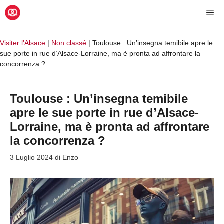
Vai
Me
al
contenuto
Visiter l'Alsace
|
Non classé
|
Toulouse : Un’insegna temibile apre le
sue porte in rue d’Alsace-Lorraine, ma è pronta ad affrontare la
concorrenza ?
Toulouse : Un’insegna temibile
apre le sue porte in rue d’Alsace-
Lorraine, ma è pronta ad affrontare
la concorrenza ?
3 Luglio 2024
di
Enzo