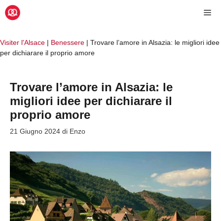
Vai
Me
al
contenuto
Visiter l'Alsace
|
Benessere
|
Trovare l’amore in Alsazia: le migliori idee
per dichiarare il proprio amore
Trovare l’amore in Alsazia: le
migliori idee per dichiarare il
proprio amore
21 Giugno 2024
di
Enzo