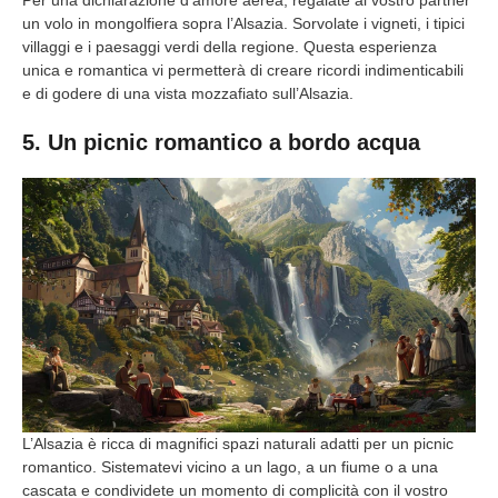
un volo in mongolfiera sopra l’Alsazia. Sorvolate i vigneti, i tipici
villaggi e i paesaggi verdi della regione. Questa esperienza
unica e romantica vi permetterà di creare ricordi indimenticabili
e di godere di una vista mozzafiato sull’Alsazia.
5. Un picnic romantico a bordo acqua
L’Alsazia è ricca di magnifici spazi naturali adatti per un picnic
romantico. Sistematevi vicino a un lago, a un fiume o a una
cascata e condividete un momento di complicità con il vostro