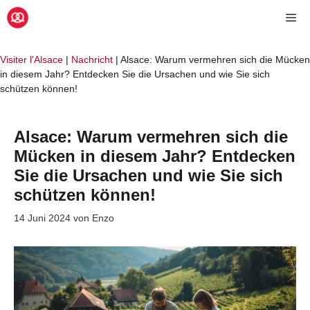
Zum
Me
Inhalt
springen
Visiter l'Alsace
|
Nachricht
|
Alsace: Warum vermehren sich die Mücken
in diesem Jahr? Entdecken Sie die Ursachen und wie Sie sich
schützen können!
Alsace: Warum vermehren sich die
Mücken in diesem Jahr? Entdecken
Sie die Ursachen und wie Sie sich
schützen können!
14 Juni 2024
von
Enzo