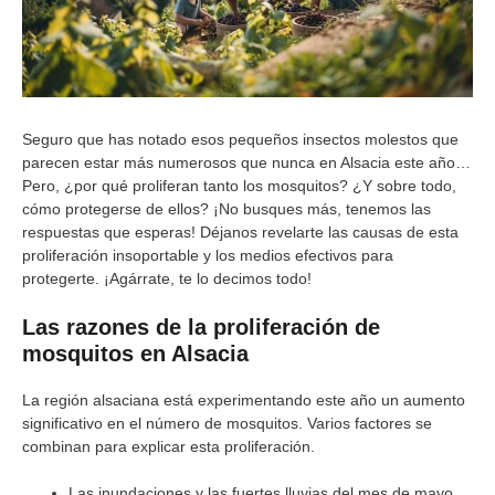
Seguro que has notado esos pequeños insectos molestos que
parecen estar más numerosos que nunca en Alsacia este año…
Pero, ¿por qué proliferan tanto los mosquitos? ¿Y sobre todo,
cómo protegerse de ellos? ¡No busques más, tenemos las
respuestas que esperas! Déjanos revelarte las causas de esta
proliferación insoportable y los medios efectivos para
protegerte. ¡Agárrate, te lo decimos todo!
Las razones de la proliferación de
mosquitos en Alsacia
La región alsaciana está experimentando este año un aumento
significativo en el número de mosquitos. Varios factores se
combinan para explicar esta proliferación.
Las inundaciones y las fuertes lluvias del mes de mayo