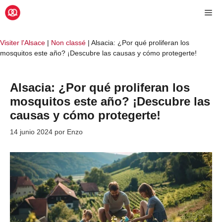
Saltar
Me
al
contenido
Visiter l'Alsace
|
Non classé
|
Alsacia: ¿Por qué proliferan los
mosquitos este año? ¡Descubre las causas y cómo protegerte!
Alsacia: ¿Por qué proliferan los
mosquitos este año? ¡Descubre las
causas y cómo protegerte!
14 junio 2024
por
Enzo