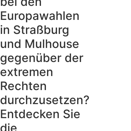
bei den
Europawahlen
in Straßburg
und Mulhouse
gegenüber der
extremen
Rechten
durchzusetzen?
Entdecken Sie
die