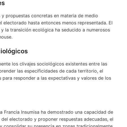
es
es y propuestas concretas en materia de medio
el electorado hasta entonces menos representada. El
al y la transición ecológica ha seducido a numerosos
house.
ciológicos
ente los clivajes sociológicos existentes entre las
render las especificidades de cada territorio, el
 para responder a las expectativas y valores de los
 La Francia Insumisa ha demostrado una capacidad de
s del electorado y proponer respuestas adecuadas, el
y consolidar su presencia en zonas tradicionalmente