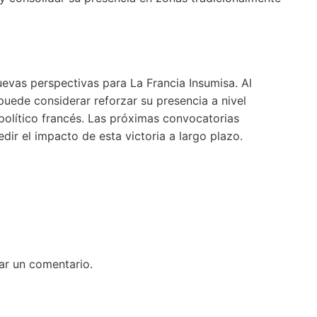
evas perspectivas para La Francia Insumisa. Al
 puede considerar reforzar su presencia a nivel
político francés. Las próximas convocatorias
edir el impacto de esta victoria a largo plazo.
ar un comentario.