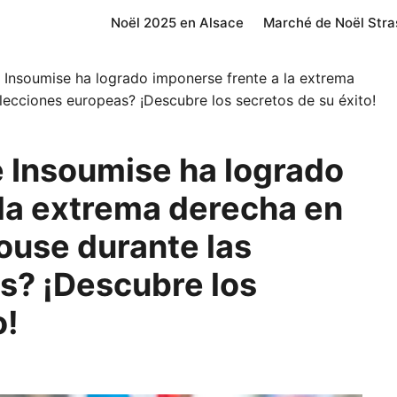
Noël 2025 en Alsace
Marché de Noël Str
Insoumise ha logrado imponerse frente a la extrema
lecciones europeas? ¡Descubre los secretos de su éxito!
 Insoumise ha logrado
 la extrema derecha en
ouse durante las
s? ¡Descubre los
o!