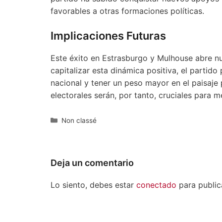
favorables a otras formaciones políticas.
Implicaciones Futuras
Este éxito en Estrasburgo y Mulhouse abre nu
capitalizar esta dinámica positiva, el partido
nacional y tener un peso mayor en el paisaje 
electorales serán, por tanto, cruciales para m
Categorías
Non classé
Deja un comentario
Lo siento, debes estar
conectado
para public