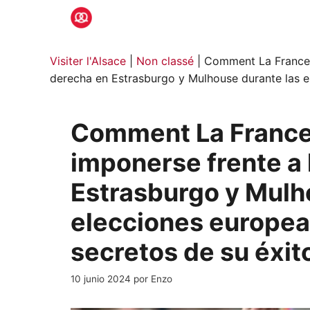
Saltar
al
contenido
Visiter l'Alsace
|
Non classé
|
Comment La France 
derecha en Estrasburgo y Mulhouse durante las e
Comment La France
imponerse frente a
Estrasburgo y Mulh
elecciones europea
secretos de su éxit
10 junio 2024
por
Enzo