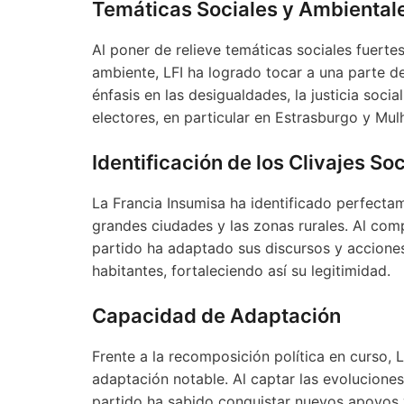
Temáticas Sociales y Ambiental
Al poner de relieve temáticas sociales fuert
ambiente, LFI ha logrado tocar a una parte d
énfasis en las desigualdades, la justicia soci
electores, en particular en Estrasburgo y Mul
Identificación de los Clivajes So
La Francia Insumisa ha identificado perfectam
grandes ciudades y las zonas rurales. Al comp
partido ha adaptado sus discursos y acciones
habitantes, fortaleciendo así su legitimidad.
Capacidad de Adaptación
Frente a la recomposición política en curso,
adaptación notable. Al captar las evolucione
partido ha sabido conquistar nuevos apoyos 