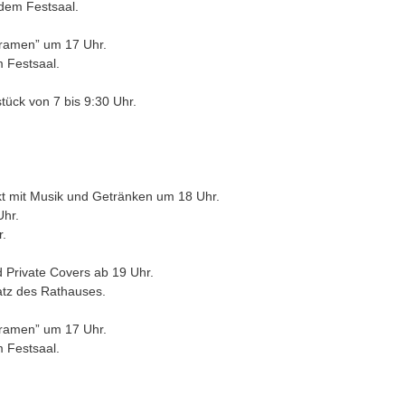
 dem Festsaal.
dramen” um 17 Uhr.
m Festsaal.
ück von 7 bis 9:30 Uhr.
kt mit Musik und Getränken um 18 Uhr.
Uhr.
r.
d Private Covers ab 19 Uhr.
latz des Rathauses.
dramen” um 17 Uhr.
m Festsaal.