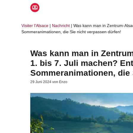
Zum
Inhalt
springen
Visiter l'Alsace
|
Nachricht
|
Was kann man in Zentrum-Alsac
Sommeranimationen, die Sie nicht verpassen dürfen!
Was kann man in Zentrum
1. bis 7. Juli machen? En
Sommeranimationen, die S
29 Juni 2024
von
Enzo