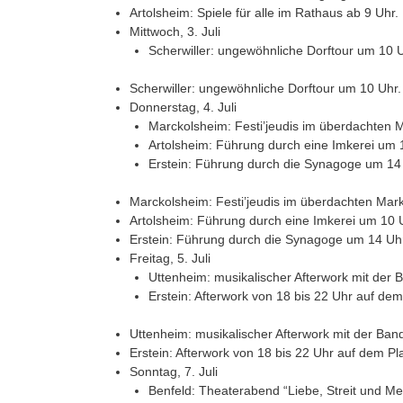
Artolsheim: Spiele für alle im Rathaus ab 9 Uhr.
Mittwoch, 3. Juli
Scherwiller: ungewöhnliche Dorftour um 10 U
Scherwiller: ungewöhnliche Dorftour um 10 Uhr.
Donnerstag, 4. Juli
Marckolsheim: Festi’jeudis im überdachten 
Artolsheim: Führung durch eine Imkerei um 
Erstein: Führung durch die Synagoge um 14
Marckolsheim: Festi’jeudis im überdachten Mar
Artolsheim: Führung durch eine Imkerei um 10 
Erstein: Führung durch die Synagoge um 14 Uh
Freitag, 5. Juli
Uttenheim: musikalischer Afterwork mit der 
Erstein: Afterwork von 18 bis 22 Uhr auf de
Uttenheim: musikalischer Afterwork mit der Ban
Erstein: Afterwork von 18 bis 22 Uhr auf dem P
Sonntag, 7. Juli
Benfeld: Theaterabend “Liebe, Streit und M