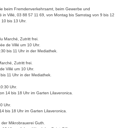
n Sie beim Fremdenverkehrsamt, beim Gewerbe und
 in Villé, 03 88 57 11 69, von Montag bis Samstag von 9 bis 12
 10 bis 13 Uhr.
 Marché, Zutritt frei.
lée de Villé um 10 Uhr.
0:30 bis 11 Uhr in der Mediathek.
rché, Zutritt frei.
 de Villé um 10 Uhr.
0 bis 11 Uhr in der Mediathek.
0:30 Uhr.
von 14 bis 18 Uhr im Garten Lilaveronica.
0 Uhr.
 14 bis 18 Uhr im Garten Lilaveronica.
 der Mikrobrauerei Guth.