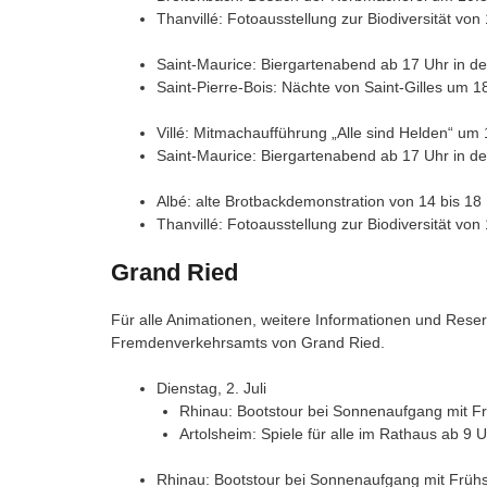
Thanvillé: Fotoausstellung zur Biodiversität von
Saint-Maurice: Biergartenabend ab 17 Uhr in de
Saint-Pierre-Bois: Nächte von Saint-Gilles um 1
Villé: Mitmachaufführung „Alle sind Helden“ um 
Saint-Maurice: Biergartenabend ab 17 Uhr in de
Albé: alte Brotbackdemonstration von 14 bis 18 
Thanvillé: Fotoausstellung zur Biodiversität von
Grand Ried
Für alle Animationen, weitere Informationen und Rese
Fremdenverkehrsamts von Grand Ried.
Dienstag, 2. Juli
Rhinau: Bootstour bei Sonnenaufgang mit Fr
Artolsheim: Spiele für alle im Rathaus ab 9 U
Rhinau: Bootstour bei Sonnenaufgang mit Frühst