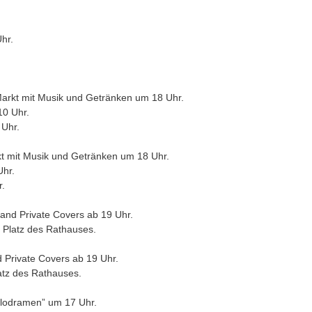
hr.
Markt mit Musik und Getränken um 18 Uhr.
10 Uhr.
 Uhr.
kt mit Musik und Getränken um 18 Uhr.
Uhr.
r.
Band Private Covers ab 19 Uhr.
m Platz des Rathauses.
d Private Covers ab 19 Uhr.
latz des Rathauses.
elodramen” um 17 Uhr.