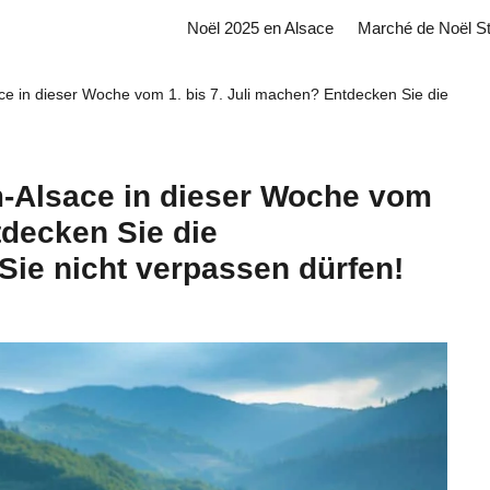
Noël 2025 en Alsace
Marché de Noël S
e in dieser Woche vom 1. bis 7. Juli machen? Entdecken Sie die
-Alsace in dieser Woche vom
tdecken Sie die
ie nicht verpassen dürfen!