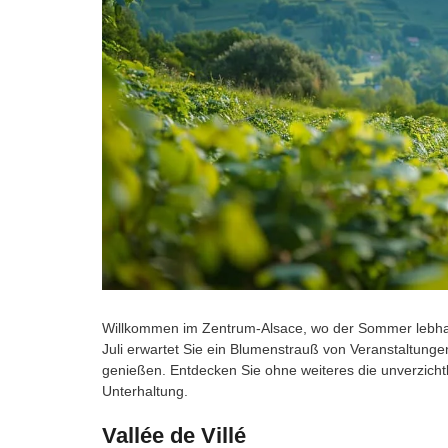
Willkommen im Zentrum-Alsace, wo der Sommer lebhaft
Juli erwartet Sie ein Blumenstrauß von Veranstaltunge
genießen. Entdecken Sie ohne weiteres die unverzich
Unterhaltung.
Vallée de Villé