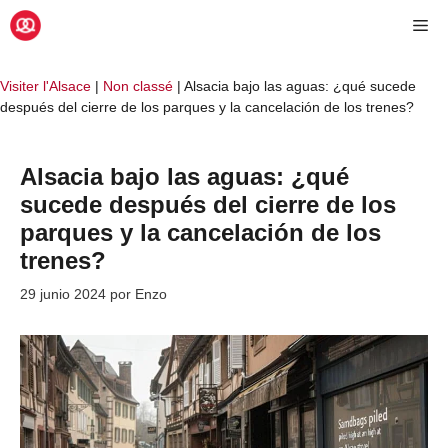
Saltar
Me
al
contenido
Visiter l'Alsace
|
Non classé
|
Alsacia bajo las aguas: ¿qué sucede
después del cierre de los parques y la cancelación de los trenes?
Alsacia bajo las aguas: ¿qué
sucede después del cierre de los
parques y la cancelación de los
trenes?
29 junio 2024
por
Enzo