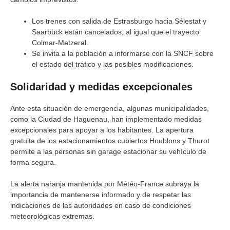
Los trenes con salida de Estrasburgo hacia Sélestat y
Saarbück están cancelados, al igual que el trayecto
Colmar-Metzeral.
Se invita a la población a informarse con la SNCF sobre
el estado del tráfico y las posibles modificaciones.
Solidaridad y medidas excepcionales
Ante esta situación de emergencia, algunas municipalidades,
como la Ciudad de Haguenau, han implementado medidas
excepcionales para apoyar a los habitantes. La apertura
gratuita de los estacionamientos cubiertos Houblons y Thurot
permite a las personas sin garage estacionar su vehículo de
forma segura.
La alerta naranja mantenida por Météo-France subraya la
importancia de mantenerse informado y de respetar las
indicaciones de las autoridades en caso de condiciones
meteorológicas extremas.