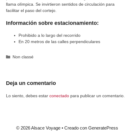
llama olímpica. Se invirtieron sentidos de circulación para
facilitar el paso del cortejo.
Información sobre estacionamiento:
Prohibido a lo largo del recorrido
En 20 metros de las calles perpendiculares
Categorías
Non classé
Deja un comentario
Lo siento, debes estar
conectado
para publicar un comentario.
© 2026 Alsace Voyage
• Creado con
GeneratePress