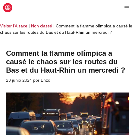
Saltar
Me
al
contenido
Visiter l'Alsace
|
Non classé
|
Comment la flamme olímpica a causé le
chaos sur les routes du Bas et du Haut-Rhin un mercredi ?
Comment la flamme olímpica a
causé le chaos sur les routes du
Bas et du Haut-Rhin un mercredi ?
23 junio 2024
por
Enzo