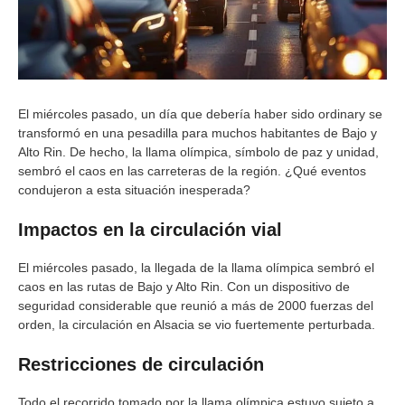
El miércoles pasado, un día que debería haber sido ordinary se
transformó en una pesadilla para muchos habitantes de Bajo y
Alto Rin. De hecho, la llama olímpica, símbolo de paz y unidad,
sembró el caos en las carreteras de la región. ¿Qué eventos
condujeron a esta situación inesperada?
Impactos en la circulación vial
El miércoles pasado, la llegada de la llama olímpica sembró el
caos en las rutas de Bajo y Alto Rin. Con un dispositivo de
seguridad considerable que reunió a más de 2000 fuerzas del
orden, la circulación en Alsacia se vio fuertemente perturbada.
Restricciones de circulación
Todo el recorrido tomado por la llama olímpica estuvo sujeto a