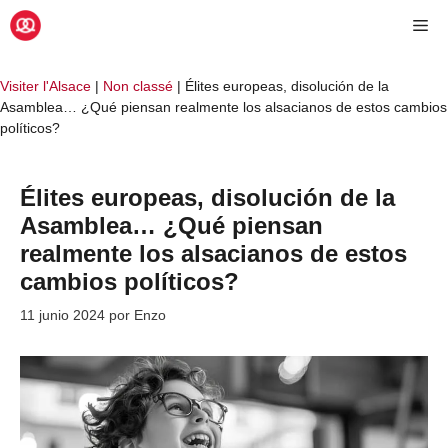
Saltar
Me
al
contenido
Visiter l'Alsace
|
Non classé
|
Élites europeas, disolución de la
Asamblea… ¿Qué piensan realmente los alsacianos de estos cambios
políticos?
Élites europeas, disolución de la
Asamblea… ¿Qué piensan
realmente los alsacianos de estos
cambios políticos?
11 junio 2024
por
Enzo