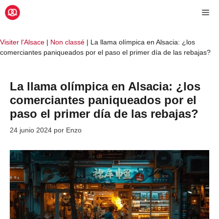
Saltar
Me
al
contenido
Visiter l'Alsace
|
Non classé
|
La llama olímpica en Alsacia: ¿los
comerciantes paniqueados por el paso el primer día de las rebajas?
La llama olímpica en Alsacia: ¿los
comerciantes paniqueados por el
paso el primer día de las rebajas?
24 junio 2024
por
Enzo