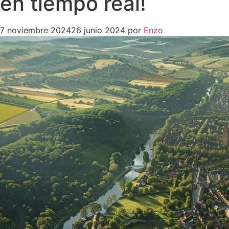
en tiempo real!
7 noviembre 2024
26 junio 2024
por
Enzo