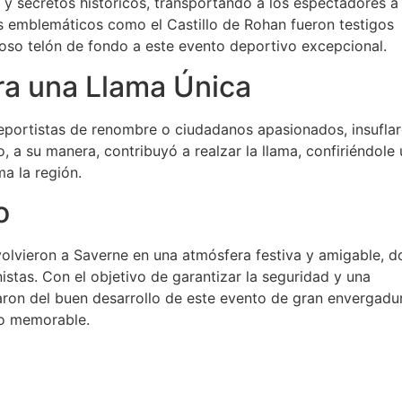
s y secretos históricos, transportando a los espectadores a
s emblemáticos como el Castillo de Rohan fueron testigos
uoso telón de fondo a este evento deportivo excepcional.
ra una Llama Única
deportistas de renombre o ciudadanos apasionados, insufla
 a su manera, contribuyó a realzar la llama, confiriéndole 
ma la región.
o
nvolvieron a Saverne en una atmósfera festiva y amigable, 
istas. Con el objetivo de garantizar la seguridad y una
aron del buen desarrollo de este evento de gran envergadu
to memorable.