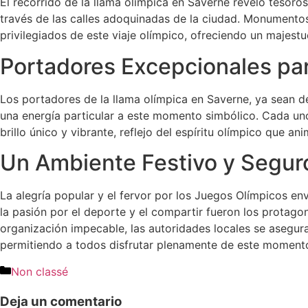
El recorrido de la llama olímpica en Saverne reveló tesoro
través de las calles adoquinadas de la ciudad. Monumento
privilegiados de este viaje olímpico, ofreciendo un majest
Portadores Excepcionales pa
Los portadores de la llama olímpica en Saverne, ya sean 
una energía particular a este momento simbólico. Cada uno,
brillo único y vibrante, reflejo del espíritu olímpico que ani
Un Ambiente Festivo y Segur
La alegría popular y el fervor por los Juegos Olímpicos e
la pasión por el deporte y el compartir fueron los protagon
organización impecable, las autoridades locales se asegur
permitiendo a todos disfrutar plenamente de este momen
Non classé
Deja un comentario