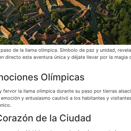
 paso de la llama olímpica. Símbolo de paz y unidad, revela
en directo esta aventura única y déjate llevar por la magia 
mociones Olímpicas
y fervor la llama olímpica durante su paso por tierras alsac
 emoción y entusiasmo cautivó a los habitantes y visitante
nico.
 Corazón de la Ciudad