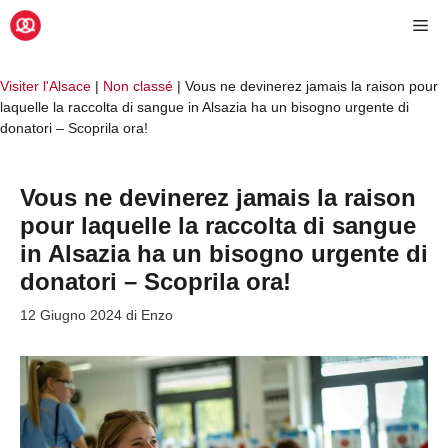
Vai
Me
al
contenuto
Visiter l'Alsace
|
Non classé
|
Vous ne devinerez jamais la raison pour
laquelle la raccolta di sangue in Alsazia ha un bisogno urgente di
donatori – Scoprila ora!
Vous ne devinerez jamais la raison
pour laquelle la raccolta di sangue
in Alsazia ha un bisogno urgente di
donatori – Scoprila ora!
12 Giugno 2024
di
Enzo