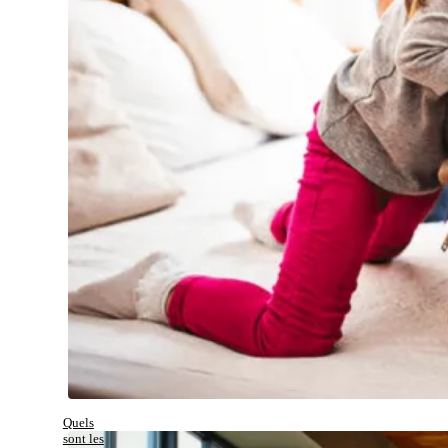
Quels
sont les