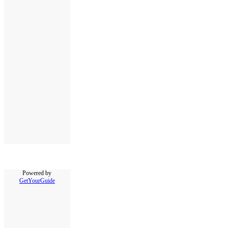
Powered by
GetYourGuide