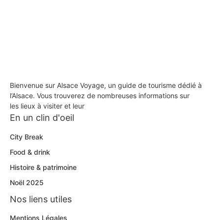
Bienvenue sur Alsace Voyage, un guide de tourisme dédié à
l’Alsace. Vous trouverez de nombreuses informations sur
les lieux à visiter et leur
En un clin d'oeil
City Break
Food & drink
Histoire & patrimoine
Noël 2025
Nos liens utiles
Mentions Légales