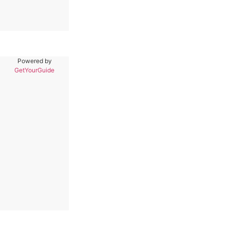
Powered by
GetYourGuide