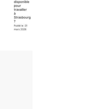
disponible
pour
travailler
à
Strasbourg
?
Publié le :
31
mars 2026