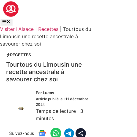
Visiter l'Alsace
|
Recettes
|
Tourtous du
Limousin une recette ancestrale à
savourer chez soi
RECETTES
Tourtous du Limousin une
recette ancestrale à
savourer chez soi
Par
Lucas
Article publié le :
11 décembre
2024
Temps de lecture :
3
minutes
Suivez-nous