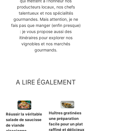
qui mettent à l’honneur nos
producteurs locaux, nos chefs
talentueux et nos spécialités
gourmandes. Mais attention, je ne
fais pas que manger (enfin presque)
: je vous propose aussi des
itinéraires pour explorer nos
vignobles et nos marchés
gourmands.
A LIRE ÉGALEMENT
Huîtres gratinées
Réussir la véritable
une préparation
salade de saucisse
facile pour un plat
de viande
raffiné et délicieux
alsacienne