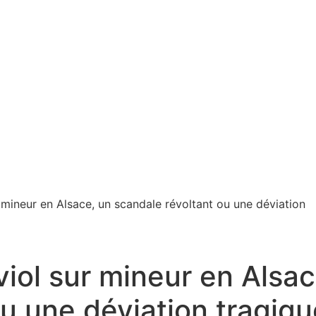
 mineur en Alsace, un scandale révoltant ou une déviation
iol sur mineur en Alsac
u une déviation tragiqu