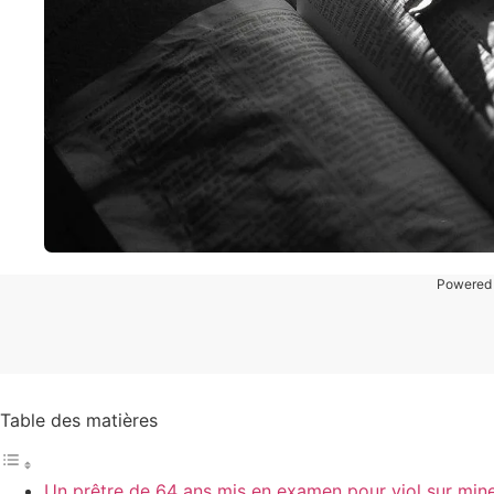
Powered
Table des matières
Un prêtre de 64 ans mis en examen pour viol sur min