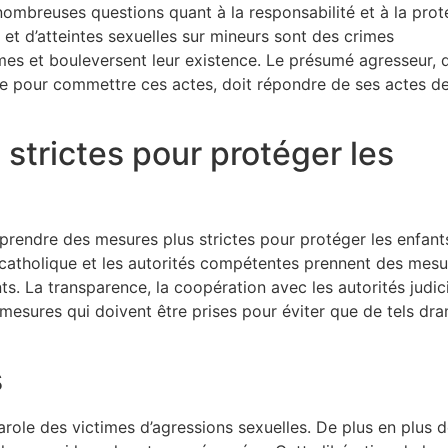
ombreuses questions quant à la responsabilité et à la prot
l et d’atteintes sexuelles sur mineurs sont des crimes
es et bouleversent leur existence. Le présumé agresseur, 
tre pour commettre ces actes, doit répondre de ses actes d
strictes pour protéger les
prendre des mesures plus strictes pour protéger les enfant
lise catholique et les autorités compétentes prennent des mes
nts. La transparence, la coopération avec les autorités judic
 mesures qui doivent être prises pour éviter que de tels dr
s
arole des victimes d’agressions sexuelles. De plus en plus 