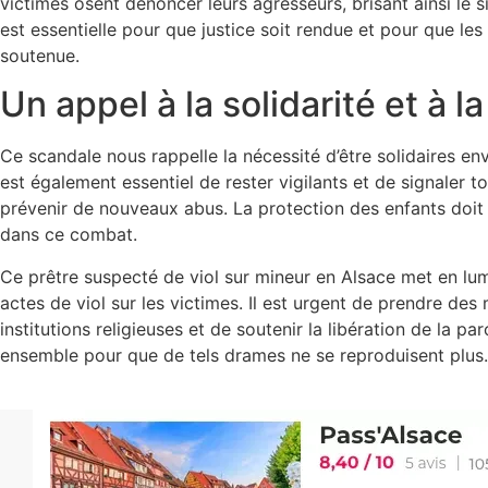
victimes osent dénoncer leurs agresseurs, brisant ainsi le s
est essentielle pour que justice soit rendue et pour que les
soutenue.
Un appel à la solidarité et à la
Ce scandale nous rappelle la nécessité d’être solidaires enve
est également essentiel de rester vigilants et de signaler
prévenir de nouveaux abus. La protection des enfants doit 
dans ce combat.
Ce prêtre suspecté de viol sur mineur en Alsace met en lu
actes de viol sur les victimes. Il est urgent de prendre des
institutions religieuses et de soutenir la libération de la pa
ensemble pour que de tels drames ne se reproduisent plus.