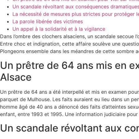
Un scandale révoltant aux conséquences dramatique
La nécessité de mesures plus strictes pour protéger l
La parole libérée des victimes
Un appel à la solidarité et à la vigilance
Dans l’ombre des clochers alsaciens, un scandale secoue l’
Entre choc et indignation, cette affaire soulève une questi
Plongeons ensemble dans les méandres de cette sombre actu
Un prêtre de 64 ans mis en e
Alsace
Un prêtre de 64 ans a été interpellé et mis en examen pour 
parquet de Mulhouse. Les faits auraient eu lieu dans un pen
homme âgé de 40 ans a dénoncé des faits d’atteintes sexuelle
enfant, entre 1993 et 1995. Une information judiciaire pour
Un scandale révoltant aux c