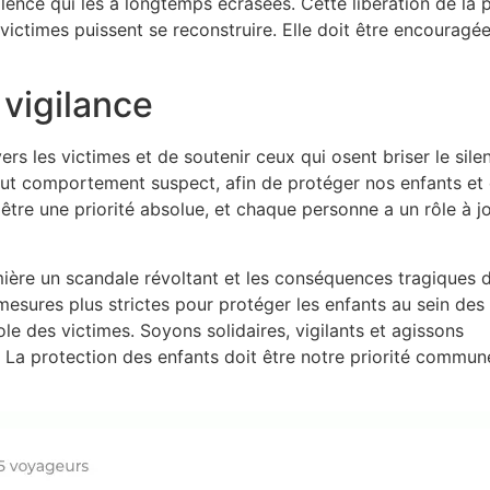
ilence qui les a longtemps écrasées. Cette libération de la 
 victimes puissent se reconstruire. Elle doit être encouragée
 vigilance
rs les victimes et de soutenir ceux qui osent briser le silen
 tout comportement suspect, afin de protéger nos enfants et
être une priorité absolue, et chaque personne a un rôle à j
mière un scandale révoltant et les conséquences tragiques 
 mesures plus strictes pour protéger les enfants au sein des
role des victimes. Soyons solidaires, vigilants et agissons
 La protection des enfants doit être notre priorité commun