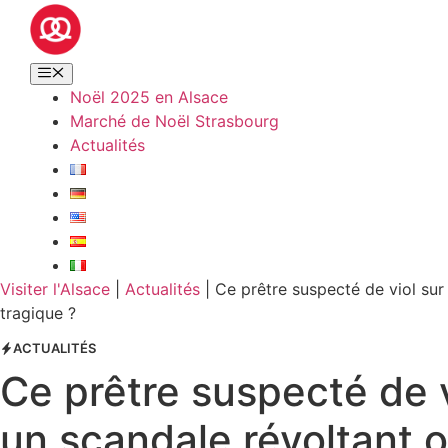
Noël 2025 en Alsace
Marché de Noël Strasbourg
Actualités
Visiter l'Alsace
|
Actualités
|
Ce prêtre suspecté de viol sur
tragique ?
ACTUALITÉS
Ce prêtre suspecté de v
un scandale révoltant o