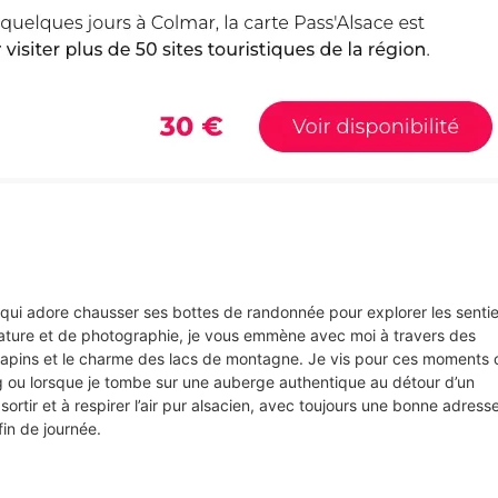
s qui adore chausser ses bottes de randonnée pour explorer les senti
ture et de photographie, je vous emmène avec moi à travers des
e sapins et le charme des lacs de montagne. Je vis pour ces moments 
rg ou lorsque je tombe sur une auberge authentique au détour d’un
sortir et à respirer l’air pur alsacien, avec toujours une bonne adress
in de journée.