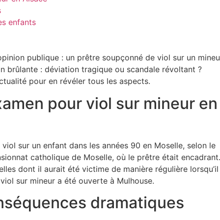
s
es enfants
opinion publique : un prêtre soupçonné de viol sur un mineu
on brûlante : déviation tragique ou scandale révoltant ?
alité pour en révéler tous les aspects.
xamen pour viol sur mineur en
viol sur un enfant dans les années 90 en Moselle, selon le
sionnat catholique de Moselle, où le prêtre était encadrant
s dont il aurait été victime de manière régulière lorsqu’il 
 viol sur mineur a été ouverte à Mulhouse.
onséquences dramatiques