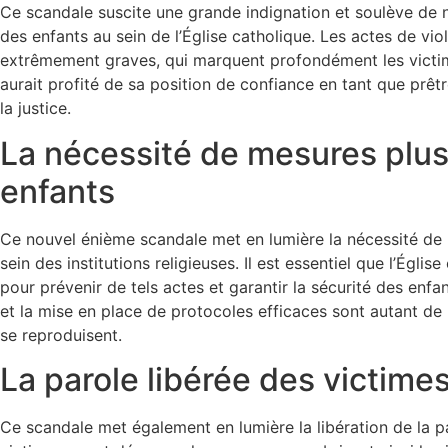
Ce scandale suscite une grande indignation et soulève de n
des enfants au sein de l’Église catholique. Les actes de vio
extrêmement graves, qui marquent profondément les victim
aurait profité de sa position de confiance en tant que prê
la justice.
La nécessité de mesures plus 
enfants
Ce nouvel énième scandale met en lumière la nécessité de 
sein des institutions religieuses. Il est essentiel que l’Ég
pour prévenir de tels actes et garantir la sécurité des enfa
et la mise en place de protocoles efficaces sont autant de
se reproduisent.
La parole libérée des victime
Ce scandale met également en lumière la libération de la p