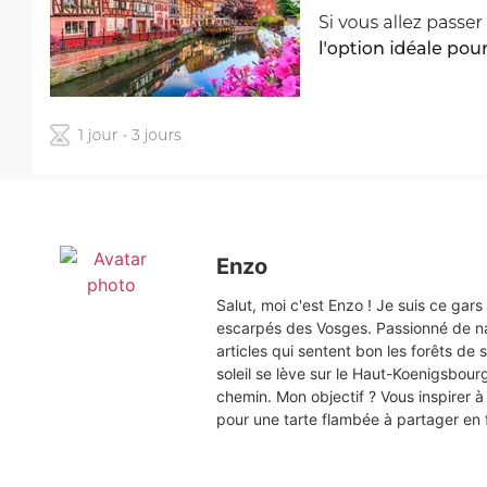
Enzo
Salut, moi c'est Enzo ! Je suis ce gar
escarpés des Vosges. Passionné de na
articles qui sentent bon les forêts d
soleil se lève sur le Haut-Koenigsbou
chemin. Mon objectif ? Vous inspirer à 
pour une tarte flambée à partager en f