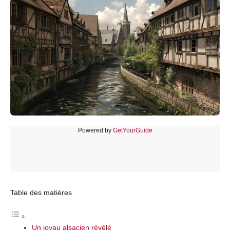
Powered by
GetYourGuide
Table des matières
Un joyau alsacien révélé