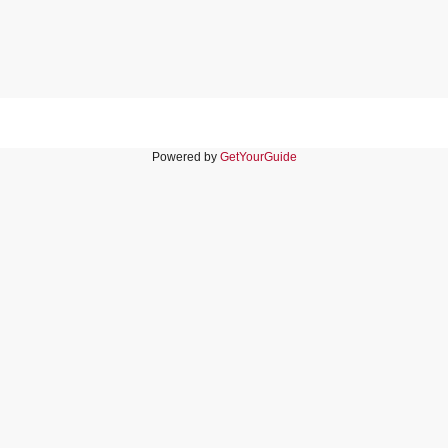
Powered by
GetYourGuide