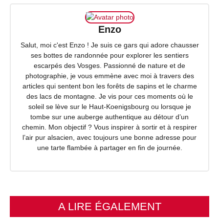
Enzo
Salut, moi c'est Enzo ! Je suis ce gars qui adore chausser
ses bottes de randonnée pour explorer les sentiers
escarpés des Vosges. Passionné de nature et de
photographie, je vous emmène avec moi à travers des
articles qui sentent bon les forêts de sapins et le charme
des lacs de montagne. Je vis pour ces moments où le
soleil se lève sur le Haut-Koenigsbourg ou lorsque je
tombe sur une auberge authentique au détour d’un
chemin. Mon objectif ? Vous inspirer à sortir et à respirer
l’air pur alsacien, avec toujours une bonne adresse pour
une tarte flambée à partager en fin de journée.
A LIRE ÉGALEMENT