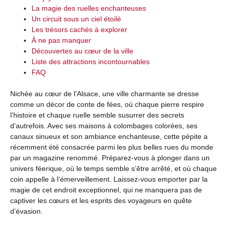
La magie des ruelles enchanteuses
Un circuit sous un ciel étoilé
Les trésors cachés à explorer
À ne pas manquer
Découvertes au cœur de la ville
Liste des attractions incontournables
FAQ
Nichée au cœur de l’Alsace, une ville charmante se dresse
comme un décor de conte de fées, où chaque pierre respire
l’histoire et chaque ruelle semble susurrer des secrets
d’autrefois. Avec ses maisons à colombages colorées, ses
canaux sinueux et son ambiance enchanteuse, cette pépite a
récemment été consacrée parmi les plus belles rues du monde
par un magazine renommé. Préparez-vous à plonger dans un
univers féerique, où le temps semble s’être arrêté, et où chaque
coin appelle à l’émerveillement. Laissez-vous emporter par la
magie de cet endroit exceptionnel, qui ne manquera pas de
captiver les cœurs et les esprits des voyageurs en quête
d’évasion.