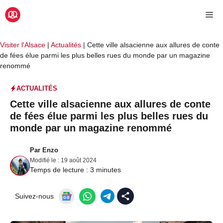
Aller
Me
au
contenu
Visiter l'Alsace
|
Actualités
|
Cette ville alsacienne aux allures de conte
de fées élue parmi les plus belles rues du monde par un magazine
renommé
ACTUALITÉS
Cette ville alsacienne aux allures de conte
de fées élue parmi les plus belles rues du
monde par un magazine renommé
Par
Enzo
Modifié le :
19 août 2024
Temps de lecture :
3
minutes
Suivez-nous