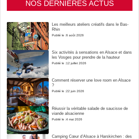
NOS DERNIÈRES ACTUS
Les meilleurs ateliers créatifs dans le Bas-
Rhin
Publié le :
6 août 2026
Six activités à sensations en Alsace et dans
les Vosges pour prendre de la hauteur
Publié le :
12 juillet 2026
Comment réserver une love room en Alsace
?
Publié le :
22 juin 2026
Réussir la véritable salade de saucisse de
viande alsacienne
Publié le :
4 mai 2026
Camping Cœur d’Alsace à Harskirchen : des