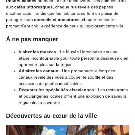
trésors cachés
attendent d’être découverts. Des galeries d’art
aux
cafés pittoresques
, chaque rue révèle des pépites
d’authenticité. Tandis que les habitants se font un plaisir de
partager leurs
conseils et anecdotes
, chaque rencontre
promet d’enrichir l’expérience de ceux qui explorent cette ville.
À ne pas manquer
Visiter les musées :
Le Musée Unterlinden est une
étape incontournable pour toute personne désireuse d’en
apprendre plus sur la région.
Admirer les canaux :
Une promenade le long des
canaux révèle des vues à couper le souffle et des
occasions de photos inoubliables.
Déguster les spécialités alsaciennes :
Les restaurants
et boulangeries locales offrent une explosion de saveurs
régionales à savourer.
Découvertes au cœur de la ville