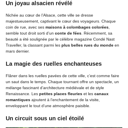
Un joyau alsacien révélé
Nichée au cœur de l’Alsace, cette ville se dresse
majestueusement, captivant le cœur des voyageurs. Chaque
coin de rue, avec ses
maisons à colombages colorées
,
semble tout droit sorti d’un
conte de fées
. Récemment, sa
beauté a été soulignée par le célèbre magazine Condé Nast
Traveller, la classant parmi les
plus belles rues du monde
en
mars dernier.
La magie des ruelles enchanteuses
Flâner dans les ruelles pavées de cette ville, c’est comme faire
un saut dans le temps. Chaque tournant offre un spectacle, un
mélange fascinant d’architecture médiévale et de style
Renaissance. Les
petites places fleuries
et les
canaux
romantiques
ajoutent à l’enchantement de la visite,
enveloppant le tout d’une atmosphère paisible.
Un circuit sous un ciel étoilé