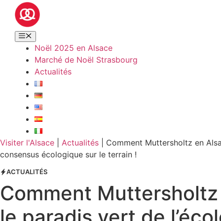
Noël 2025 en Alsace
Marché de Noël Strasbourg
Actualités
Visiter l'Alsace
|
Actualités
|
Comment Muttersholtz en Alsace
consensus écologique sur le terrain !
ACTUALITÉS
Comment Muttersholtz 
le paradis vert de l’éco