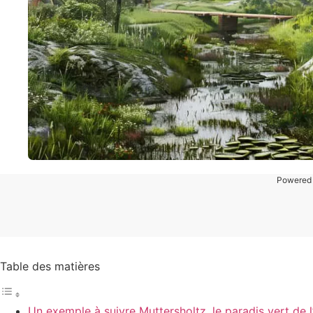
Powered
Table des matières
Un exemple à suivre Muttersholtz, le paradis vert de 