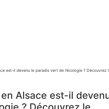
 est-il devenu le paradis vert de l’écologie ? Découvrez 
en Alsace est-il deven
logie ? Découvrez le