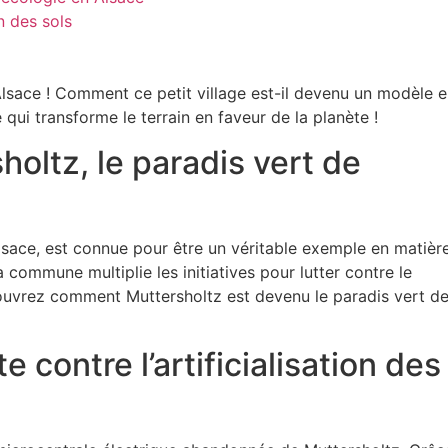
n des sols
 Alsace ! Comment ce petit village est-il devenu un modèle 
ui transforme le terrain en faveur de la planète !
holtz, le paradis vert de
sace, est connue pour être un véritable exemple en matièr
a commune multiplie les initiatives pour lutter contre le
couvrez comment Muttersholtz est devenu le paradis vert d
 contre l’artificialisation des