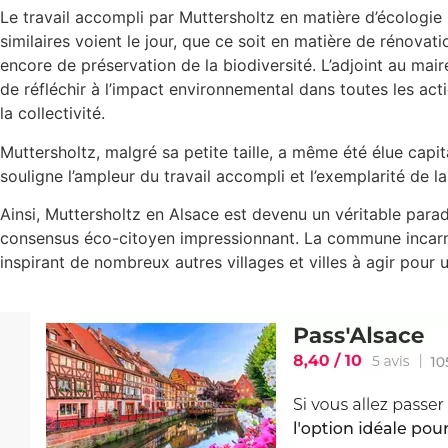
Le travail accompli par Muttersholtz en matière d’écologi
similaires voient le jour, que ce soit en matière de rénovat
encore de préservation de la biodiversité. L’adjoint au mai
de réfléchir à l’impact environnemental dans toutes les act
la collectivité.
Muttersholtz, malgré sa petite taille, a même été élue capita
souligne l’ampleur du travail accompli et l’exemplarité de 
Ainsi, Muttersholtz en Alsace est devenu un véritable parad
consensus éco-citoyen impressionnant. La commune incarne
inspirant de nombreux autres villages et villes à agir pour u