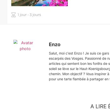
Enzo
Salut, moi c'est Enzo ! Je suis ce gar
escarpés des Vosges. Passionné de na
articles qui sentent bon les forêts d
soleil se lève sur le Haut-Koenigsbou
chemin. Mon objectif ? Vous inspirer à 
pour une tarte flambée à partager en f
A LIRE