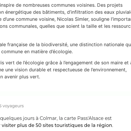
e inspire de nombreuses communes voisines. Des projets
ion énergétique des bâtiments, d’infiltration des eaux pluvia
re d’une commune voisine, Nicolas Simler, souligne l’import
ions communales, quelles que soient la taille et les ressour
le française de la biodiversité, une distinction nationale qu
la commune en matière d’écologie.
is vert de l’écologie grâce à l’engagement de son maire et 
 une vision durable et respectueuse de l’environnement,
n avenir plus vert.