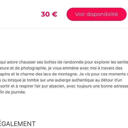
s qui adore chausser ses bottes de randonnée pour explorer les senti
ture et de photographie, je vous emmène avec moi à travers des
e sapins et le charme des lacs de montagne. Je vis pour ces moments 
rg ou lorsque je tombe sur une auberge authentique au détour d’un
sortir et à respirer l’air pur alsacien, avec toujours une bonne adress
in de journée.
 ÉGALEMENT