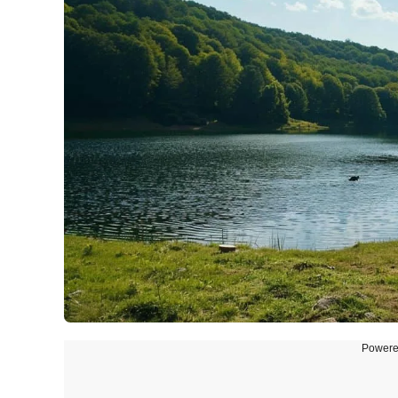
Powere