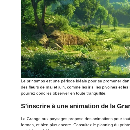
Le printemps est une période idéale pour se promener dans
des fleurs de mai et juin, comme les iris, les pivoines et
pourrez donc les observer en toute tranquillité.
S’inscrire à une animation de la Gr
La Grange aux paysages propose des animations pour toute la
fermes, et bien plus encore. Consultez le planning du prin