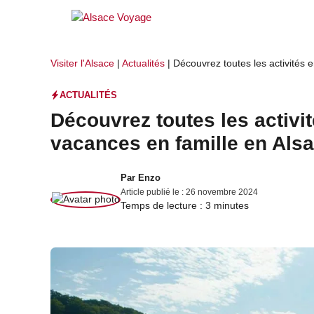
Aller
au
contenu
Visiter l'Alsace
|
Actualités
|
Découvrez toutes les activités 
ACTUALITÉS
Découvrez toutes les activi
vacances en famille en Alsa
Par
Enzo
Article publié le :
26 novembre 2024
Temps de lecture :
3
minutes