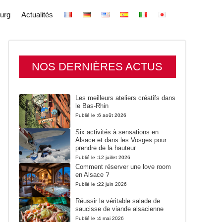
urg
Actualités
NOS DERNIÈRES ACTUS
Les meilleurs ateliers créatifs dans
le Bas-Rhin
Publié le :
6 août 2026
Six activités à sensations en
Alsace et dans les Vosges pour
prendre de la hauteur
Publié le :
12 juillet 2026
Comment réserver une love room
en Alsace ?
Publié le :
22 juin 2026
Réussir la véritable salade de
saucisse de viande alsacienne
Publié le :
4 mai 2026