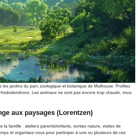
 les jardins du parc zoologique et botanique de Mulhouse. Profitez
 les rhododendrons. Les animaux ne sont pas encore trop chauds, vous
ange aux paysages (Lorentzen)
 famille : ateliers parents/enfants, sorties nature, visites de
temps et organisez-vous pour participer à une ou plusieurs de ces