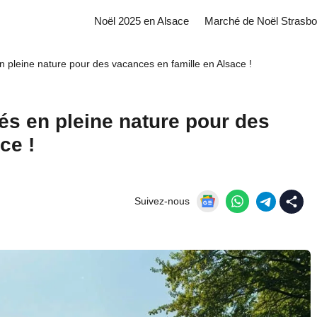
Noël 2025 en Alsace
Marché de Noël Strasbo
en pleine nature pour des vacances en famille en Alsace !
tés en pleine nature pour des
ce !
Suivez-nous