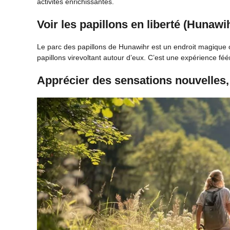
activités enrichissantes.
Voir les papillons en liberté (Hunawi
Le parc des papillons de Hunawihr est un endroit magique 
papillons virevoltant autour d’eux. C’est une expérience fééri
Apprécier des sensations nouvelles, 