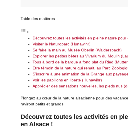
Table des matières
Découvrez toutes les activités en pleine nature pour
Visiter le Naturoparc (Hunawihr)
Se faire la main au Musée Oberlin (Waldersbach)
Explorer les petites bêtes au Vivarium du Moulin (L
Tous à bord de la barque à fond plat du Ried (Mutter
Être témoin de la nature qui renait, au Parc Zoolog
S’inscrire à une animation de la Grange aux paysag
Voir les papillons en liberté (Hunawihr)
Apprécier des sensations nouvelles, les pieds nus (d
Plongez au cœur de la nature alsacienne pour des vacances 
raviront petits et grands.
Découvrez toutes les activités en pl
en Alsace !