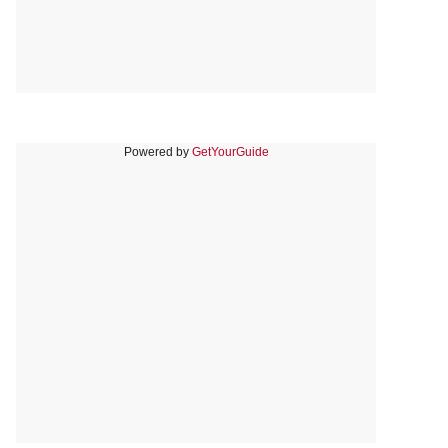
Powered by
GetYourGuide