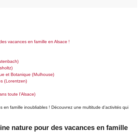
 des vacances en famille en Alsace !
autenbach)
sholtz)
ique et Botanique (Mulhouse)
es (Lorentzen)
ans toute l’Alsace)
en famille inoubliables ! Découvrez une multitude d’activités qui
eine nature pour des vacances en famille