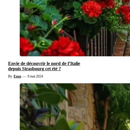
Envie de découvrir le nord de l’Italie
depuis Strasbourg cet été ?
By
Enzo
—
9 mai 2024