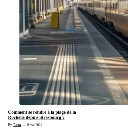
Comment se rendre à la plage de la
Rochelle depuis Strasbourg ?
By
Enzo
—
9 mai 2024