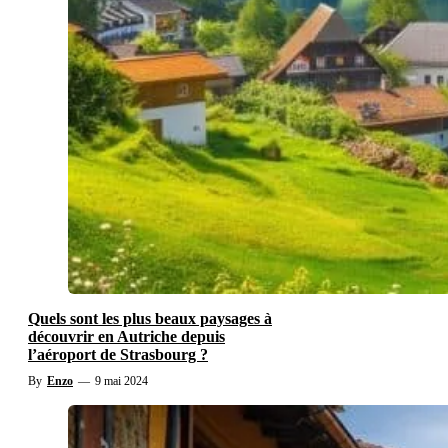
Quels sont les plus beaux paysages à
découvrir en Autriche depuis
l’aéroport de Strasbourg ?
By
Enzo
—
9 mai 2024