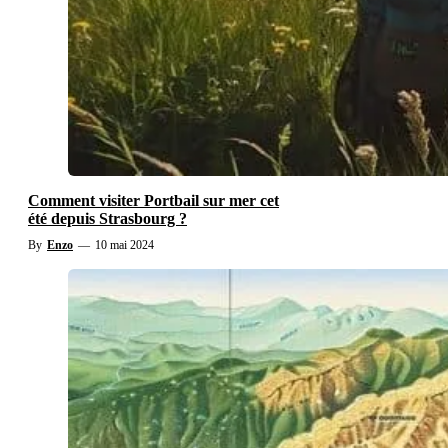
Comment visiter Portbail sur mer cet
été depuis Strasbourg ?
By
Enzo
—
10 mai 2024