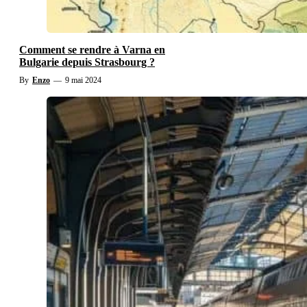
Comment se rendre à Varna en
Bulgarie depuis Strasbourg ?
By
Enzo
—
9 mai 2024