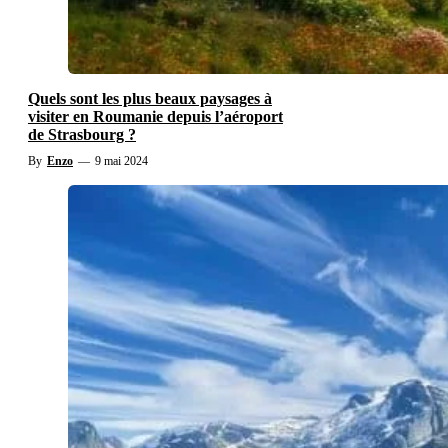
Quels sont les plus beaux paysages à
visiter en Roumanie depuis l’aéroport
de Strasbourg ?
By
Enzo
—
9 mai 2024