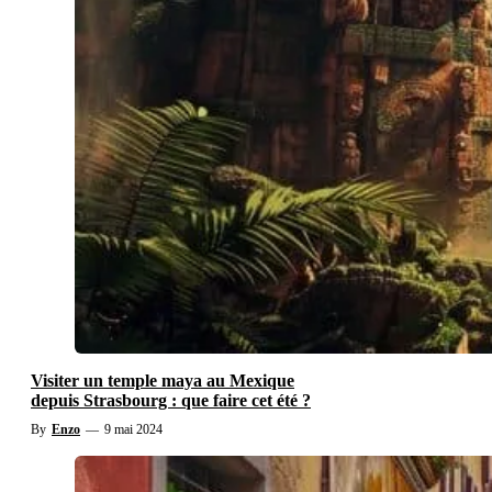
Visiter un temple maya au Mexique
depuis Strasbourg : que faire cet été ?
By
Enzo
—
9 mai 2024