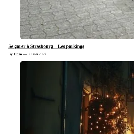
Se garer à Strasbourg – Les parkings
By
Enzo
—
21 mai 2025