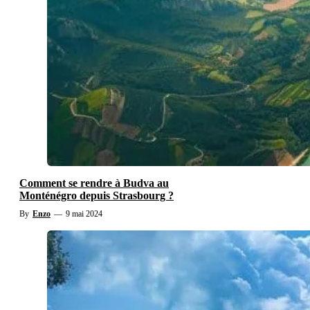
Comment se rendre à Budva au
Monténégro depuis Strasbourg ?
By
Enzo
—
9 mai 2024